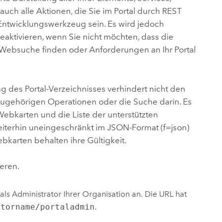
auch alle Aktionen, die Sie im Portal durch REST
 Entwicklungswerkzeug sein. Es wird jedoch
eaktivieren, wenn Sie nicht möchten, dass die
r Websuche finden oder Anforderungen an Ihr Portal
ng des Portal-Verzeichnisses verhindert nicht den
 zugehörigen Operationen oder die Suche darin. Es
bkarten und die Liste der unterstützten
eiterhin uneingeschränkt im JSON-Format (f=json)
karten behalten ihre Gültigkeit.
ieren.
als Administrator Ihrer Organisation an. Die URL hat
ptorname/portaladmin
.