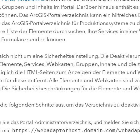
Gruppen und Inhalte im Portal. Darüber hinaus enthält es 
können. Das ArcGIS-Portalverzeichnis kann ein hilfreiches
 das ArcGIS-Portalverzeichnis für Produktionssysteme zu d
hre Liste der Elemente durchsuchen, Ihre Services in eine
-Formulare senden können.
sich nicht um eine Sicherheitseinstellung. Die Deaktivieru
f Elemente, Services, Webkarten, Gruppen, Inhalte und die
iglich die HTML-Seiten zum Anzeigen der Elemente und We
n für diese entfernt. Alle Elemente und Webkarten sind w
. Die Sicherheitsbeschränkungen für die Elemente und Web
die folgenden Schritte aus, um das Verzeichnis zu deaktiv
 Sie das Portal-Administratorverzeichnis, und melden Sie sich 
ormat
https://webadaptorhost.domain.com/webada