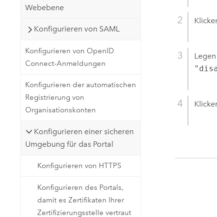
Webebene
Klicke
Konfigurieren von SAML
Konfigurieren von OpenID
Legen 
Connect-Anmeldungen
"dis
Konfigurieren der automatischen
Registrierung von
Klicke
Organisationskonten
Konfigurieren einer sicheren
Umgebung für das Portal
Konfigurieren von HTTPS
Konfigurieren des Portals,
damit es Zertifikaten Ihrer
Zertifizierungsstelle vertraut