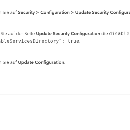
n Sie auf
Security
>
Configuration
>
Update Security Configur
Sie auf der Seite
Update Security Configuration
die
disable
ableServicesDirectory": true
.
n Sie auf
Update Configuration
.