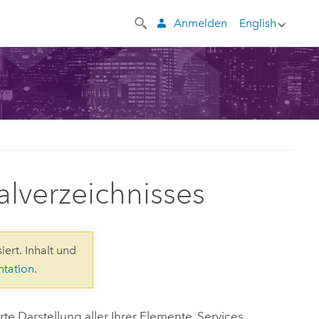
Anmelden
English
alverzeichnisses
iert. Inhalt und
ntation
.
e Darstellung aller Ihrer Elemente, Services,