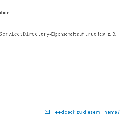
ation
.
ServicesDirectory
-Eigenschaft auf
true
fest, z. B.
Feedback zu diesem Thema?