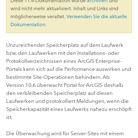
Diese 11.4-Dokumentation wurde
archiviert
und
wird nicht mehr aktualisiert. Inhalt und Links sind
möglicherweise veraltet.
Verwenden Sie die aktuelle
Dokumentation
.
Unzureichender Speicherplatz auf dem Laufwerk
bzw. den Laufwerken mit den Installations- oder
Protokollverzeichnissen eines
ArcGIS Enterprise
-
Portals kann sich auf die Performance auswirken und
bestimmte Site-Operationen behindern. Ab
Version 10.6 überwacht
Portal for ArcGIS
deshalb
den verbleibenden Speicherplatz auf diesen
Laufwerken und protokolliert Meldungen, wenn die
Speicherkapazität eines Laufwerks nahezu erschöpft
ist.
Die Überwachung wird für Server-Sites mit einem