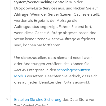
System/SceneCachingControllers
in der
Dropdown-Liste
Services
aus, und klicken Sie auf
Abfrage
. Wenn der Server Szenen-Caches erstellt,
werden als Ergebnis der Abfrage die
Auftragsstatus angezeigt. Fahren Sie erst fort,
wenn diese Cache-Aufträge abgeschlossen sind.
Wenn keine Szenen-Cache-Aufträge aufgelistet
sind, können Sie fortfahren.
Um sicherzustellen, dass niemand neue Layer
oder Änderungen veröffentlicht, können Sie
ArcGIS Enterprise
in den
schreibgeschützten
Modus
versetzen. Beachten Sie jedoch, dass sich
dies auf jeden Benutzer des Portals auswirkt.
Erstellen Sie eine Sicherung
des Data Store vom
Typ "Kachel-Cache".