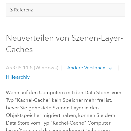
Referenz
Neuverteilen von Szenen-Layer-
Caches
ArcGIS 11.5 (Windows)
|
|
Andere Versionen
Hilfearchiv
Wenn auf den Computern mit den Data Stores vom
Typ "Kachel-Cache" kein Speicher mehr frei ist,
bevor Sie gehostete Szenen-Layer in den
Objektspeicher migriert haben, können Sie dem
Data Store vom Typ "Kachel-Cache" Computer
hinzufügen und die vorhandenen Caches neu