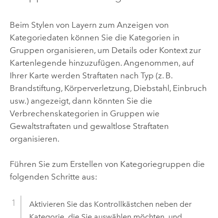
Beim Stylen von Layern zum Anzeigen von
Kategoriedaten können Sie die Kategorien in
Gruppen organisieren, um Details oder Kontext zur
Kartenlegende hinzuzufügen. Angenommen, auf
Ihrer Karte werden Straftaten nach Typ (z. B.
Brandstiftung, Körperverletzung, Diebstahl, Einbruch
usw.) angezeigt, dann könnten Sie die
Verbrechenskategorien in Gruppen wie
Gewaltstraftaten und gewaltlose Straftaten
organisieren.
Führen Sie zum Erstellen von Kategoriegruppen die
folgenden Schritte aus:
Aktivieren Sie das Kontrollkästchen neben der
Kategorie, die Sie auswählen möchten, und