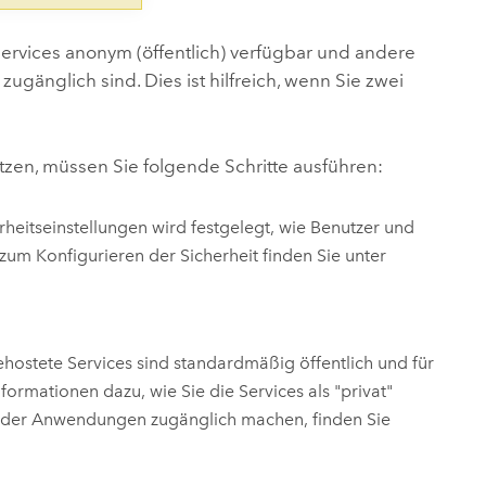
 Services anonym (öffentlich) verfügbar und andere
zugänglich sind. Dies ist hilfreich, wenn Sie zwei
tzen, müssen Sie folgende Schritte ausführen:
rheitseinstellungen wird festgelegt, wie Benutzer und
zum Konfigurieren der Sicherheit finden Sie unter
hostete Services sind standardmäßig öffentlich und für
formationen dazu, wie Sie die Services als "privat"
n oder Anwendungen zugänglich machen, finden Sie