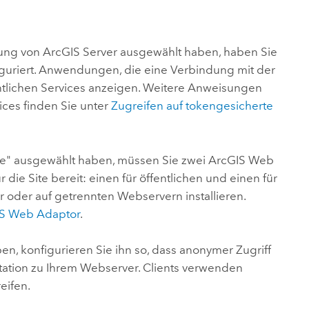
rung von
ArcGIS Server
ausgewählt haben, haben Sie
onfiguriert. Anwendungen, die eine Verbindung mit der
entlichen Services anzeigen. Weitere Anweisungen
ices finden Sie unter
Zugreifen auf tokengesicherte
ne" ausgewählt haben, müssen Sie zwei
ArcGIS Web
 die Site bereit: einen für öffentlichen und einen für
 oder auf getrennten Webservern installieren.
S Web Adaptor
.
en, konfigurieren Sie ihn so, dass anonymer Zugriff
tation zu Ihrem Webserver. Clients verwenden
eifen.