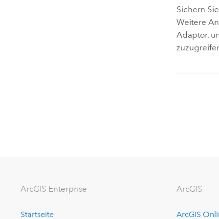
Sichern Si
Weitere An
Adaptor, um
zuzugreife
ArcGIS Enterprise
ArcGIS
Startseite
ArcGIS Onl