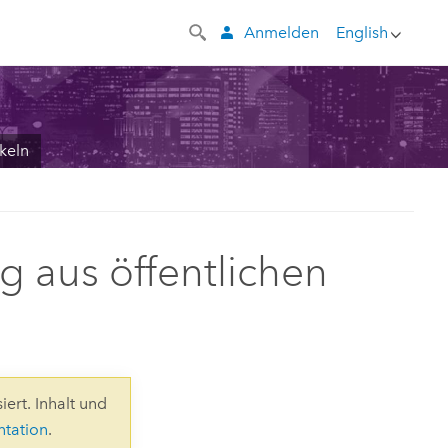
Anmelden
English
keln
g aus öffentlichen
iert. Inhalt und
ntation
.