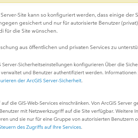
 Server
-Site kann so konfiguriert werden, dass einige der
ngegen gesichert und nur für autorisierte Benutzer (privat) 
i für die Site wünschen.
schung aus öffentlichen und privaten Services zu unterstü
 Server
-Sicherheitseinstellungen konfigurieren Über die Siche
 verwaltet und Benutzer authentifiziert werden. Informationen 
gurieren der
ArcGIS Server
-Sicherheit
.
f auf die GIS-Web-Services einschränken. Von
ArcGIS Server
ge
Benutzer mit Netzwerkzugriff auf die Site verfügbar. Weitere In
eren und sie nur für eine Gruppe von autorisierten Benutzer
Steuern des Zugriffs auf Ihre Services
.