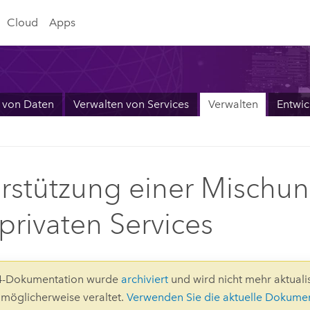
Cloud
Apps
 von Daten
Verwalten von Services
Verwalten
Entwic
rstützung einer Mischun
privaten Services
.4-Dokumentation wurde
archiviert
und wird nicht mehr aktualis
d möglicherweise veraltet.
Verwenden Sie die aktuelle Dokume