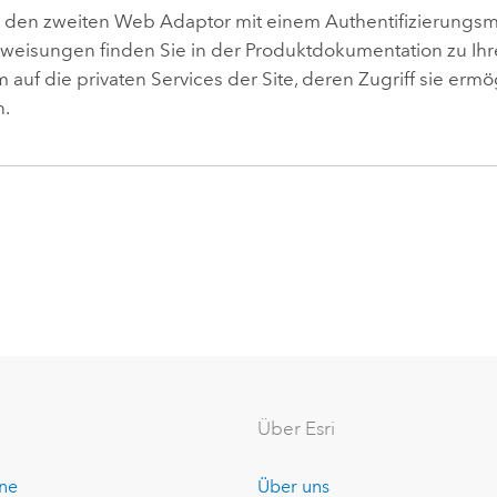
e den zweiten Web Adaptor mit einem Authentifizierungsm
weisungen finden Sie in der Produktdokumentation zu I
 auf die privaten Services der Site, deren Zugriff sie ermö
n.
Über Esri
ine
Über uns