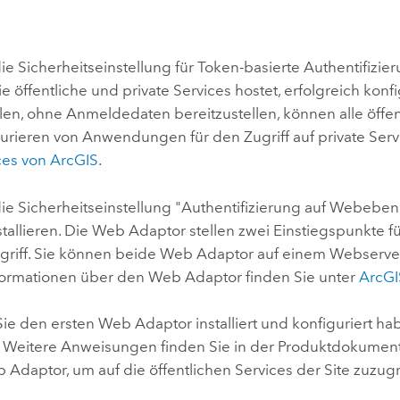
e Sicherheitseinstellung für Token-basierte Authentifizie
die öffentliche und private Services hostet, erfolgreich k
ellen, ohne Anmeldedaten bereitzustellen, können alle öff
urieren von Anwendungen für den Zugriff auf private Serv
es von ArcGIS
.
ie Sicherheitseinstellung "Authentifizierung auf Webebe
tallieren. Die Web Adaptor stellen zwei Einstiegspunkte für
ugriff. Sie können beide Web Adaptor auf einem Webserver
formationen über den Web Adaptor finden Sie unter
ArcGI
 den ersten Web Adaptor installiert und konfiguriert hab
st. Weitere Anweisungen finden Sie in der Produktdokumen
Adaptor, um auf die öffentlichen Services der Site zuzugr