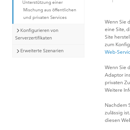
Unterstützung einer
Mischung aus öffentlichen
und privaten Services
Wenn Sie di
eine Site, 
Konfigurieren von
Site herst
Serverzertifikaten
zum Konfig
Erweiterte Szenarien
Web-Servic
Wenn Sie d
Adaptor
ins
privaten Z
Weitere In
Nachdem Sie
zulässig i
diesen Web 