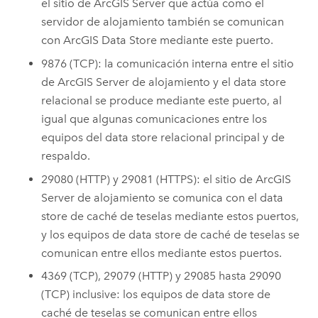
el sitio de
ArcGIS Server
que actúa como el
servidor de alojamiento también se comunican
con
ArcGIS Data Store
mediante este puerto.
9876 (TCP): la comunicación interna entre el sitio
de
ArcGIS Server
de alojamiento y el data store
relacional se produce mediante este puerto, al
igual que algunas comunicaciones entre los
equipos del data store relacional principal y de
respaldo.
29080 (HTTP) y 29081 (HTTPS): el sitio de
ArcGIS
Server
de alojamiento se comunica con el data
store de caché de teselas mediante estos puertos,
y los equipos de data store de caché de teselas se
comunican entre ellos mediante estos puertos.
4369 (TCP), 29079 (HTTP) y 29085 hasta 29090
(TCP) inclusive: los equipos de data store de
caché de teselas se comunican entre ellos