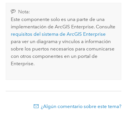
Nota:
Este componente solo es una parte de una
implementación de
ArcGIS Enterprise
. Consulte
requisitos del sistema de
ArcGIS Enterprise
para ver un diagrama y vínculos a información
sobre los puertos necesarios para comunicarse
con otros componentes en un portal de
Enterprise
.
¿Algún comentario sobre este tema?