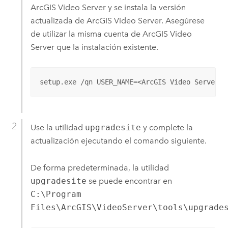
ArcGIS Video Server
y se instala la versión
actualizada de
ArcGIS Video Server
. Asegúrese
de utilizar la misma cuenta de
ArcGIS Video
Server
que la instalación existente.
setup.exe /qn USER_NAME=<ArcGIS Video Server a
Use la utilidad
upgradesite
y complete la
actualización ejecutando el comando siguiente.
De forma predeterminada, la utilidad
upgradesite
se puede encontrar en
C:\Program
Files\ArcGIS\VideoServer\tools\upgrade