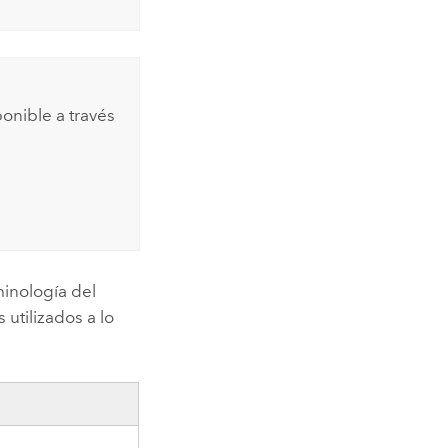
onible a través
minología del
utilizados a lo