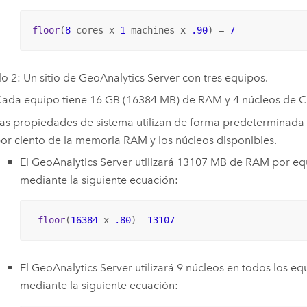
floor
(
8
 cores x 
1
 machines x 
.90
) = 
7
o 2: Un sitio de
GeoAnalytics Server
con tres equipos.
ada equipo tiene 16 GB (16384 MB) de RAM y 4 núcleos de C
as propiedades de sistema utilizan de forma predeterminada
or ciento de la memoria RAM y los núcleos disponibles.
El
GeoAnalytics Server
utilizará 13107 MB de RAM por equ
mediante la siguiente ecuación:
floor
(
16384
 x 
.80
)= 
13107
El
GeoAnalytics Server
utilizará 9 núcleos en todos los eq
mediante la siguiente ecuación: