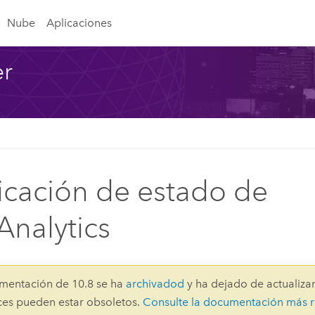
Nube
Aplicaciones
er
ficación de estado de
nalytics
mentación de 10.8 se ha
archivadod
y ha dejado de actualizar
aces pueden estar obsoletos.
Consulte la documentación más r