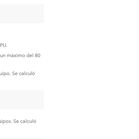
PU.
 un máximo del 80
ipo. Se calculó
uipos. Se calculó