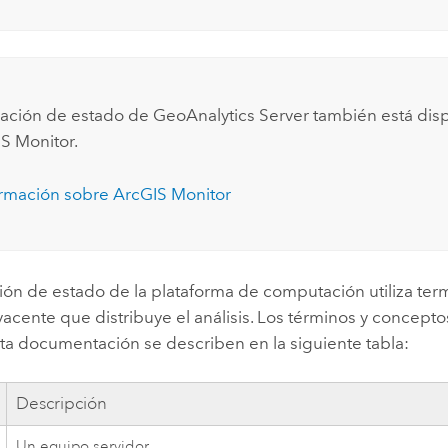
icación de estado de
GeoAnalytics Server
también está disp
S Monitor
.
ormación sobre
ArcGIS Monitor
ción de estado de la plataforma de computación utiliza ter
cente que distribuye el análisis. Los términos y conceptos 
ta documentación se describen en la siguiente tabla:
Descripción
Un equipo servidor.