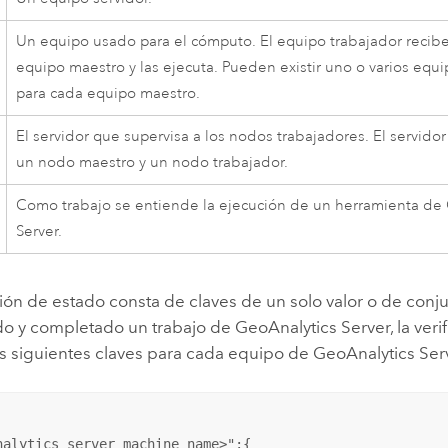
Un equipo usado para el cómputo. El equipo trabajador recibe
equipo maestro y las ejecuta. Pueden existir uno o varios equ
para cada equipo maestro.
El servidor que supervisa a los nodos trabajadores. El servidor
un nodo maestro y un nodo trabajador.
Como trabajo se entiende la ejecución de un herramienta de
Server
.
ción de estado consta de claves de un solo valor o de con
do y completado un trabajo de
GeoAnalytics Server
, la ver
as siguientes claves para cada equipo de
GeoAnalytics Ser
nalytics server machine name>":{
