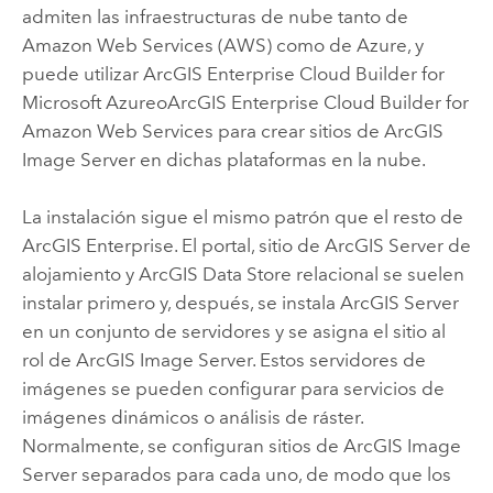
admiten las infraestructuras de nube tanto de
Amazon Web Services (AWS)
como de
Azure
, y
puede utilizar
ArcGIS Enterprise Cloud Builder for
Microsoft Azure
o
ArcGIS Enterprise Cloud Builder for
Amazon Web Services
para crear sitios de
ArcGIS
Image Server
en dichas plataformas en la nube.
La instalación sigue el mismo patrón que el resto de
ArcGIS Enterprise
. El portal, sitio de
ArcGIS Server
de
alojamiento y
ArcGIS Data Store
relacional se suelen
instalar primero y, después, se instala
ArcGIS Server
en un conjunto de servidores y se asigna el sitio al
rol de
ArcGIS Image Server
. Estos servidores de
imágenes se pueden configurar para servicios de
imágenes dinámicos o análisis de ráster.
Normalmente, se configuran sitios de
ArcGIS Image
Server
separados para cada uno, de modo que los