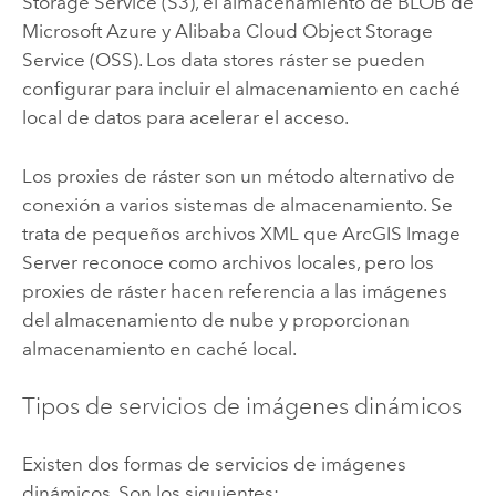
Storage Service (S3)
, el almacenamiento de BLOB de
Microsoft Azure
y
Alibaba Cloud Object Storage
Service (OSS)
. Los data stores ráster se pueden
configurar para incluir el almacenamiento en caché
local de datos para acelerar el acceso.
Los proxies de ráster son un método alternativo de
conexión a varios sistemas de almacenamiento. Se
trata de pequeños archivos XML que
ArcGIS Image
Server
reconoce como archivos locales, pero los
proxies de ráster hacen referencia a las imágenes
del almacenamiento de nube y proporcionan
almacenamiento en caché local.
Tipos de servicios de imágenes dinámicos
Existen dos formas de servicios de imágenes
dinámicos. Son los siguientes: