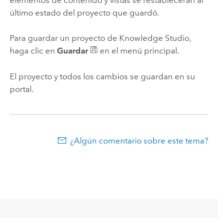
elementos de contenido y vistas se restablecerán al
último estado del proyecto que guardó.
Para guardar un proyecto de
Knowledge Studio
,
haga clic en
Guardar
en el menú principal.
El proyecto y todos los cambios se guardan en su
portal.
¿Algún comentario sobre este tema?