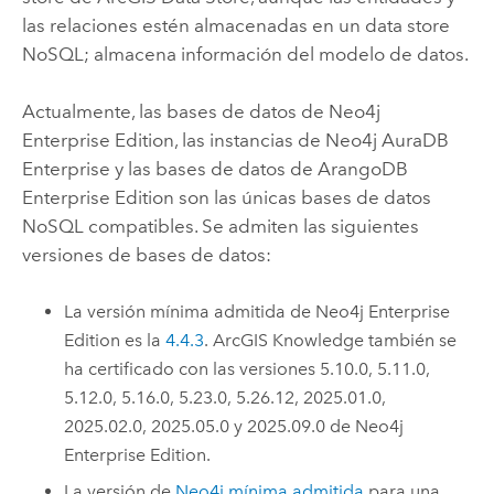
las relaciones estén almacenadas en un data store
NoSQL; almacena información del modelo de datos.
Actualmente, las bases de datos de
Neo4j
Enterprise Edition
, las instancias de
Neo4j AuraDB
Enterprise
y las bases de datos de
ArangoDB
Enterprise Edition
son las únicas bases de datos
NoSQL compatibles. Se admiten las siguientes
versiones de bases de datos:
La versión mínima admitida de
Neo4j Enterprise
Edition
es la
4.4.3
.
ArcGIS Knowledge
también se
ha certificado con las versiones 5.10.0, 5.11.0,
5.12.0, 5.16.0, 5.23.0, 5.26.12, 2025.01.0,
2025.02.0, 2025.05.0 y 2025.09.0 de
Neo4j
Enterprise Edition
.
La versión de
Neo4j
mínima admitida
para una