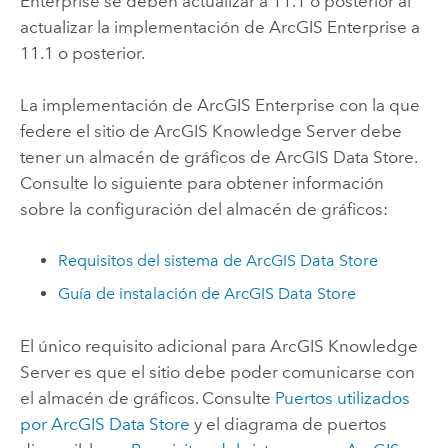
Enterprise
se deben actualizar a
11.1
o posterior al
actualizar la implementación de
ArcGIS Enterprise
a
11.1
o posterior.
La implementación de
ArcGIS Enterprise
con la que
federe el sitio de
ArcGIS Knowledge Server
debe
tener un almacén de gráficos de
ArcGIS Data Store
.
Consulte lo siguiente para obtener información
sobre la configuración del almacén de gráficos:
Requisitos del sistema de
ArcGIS Data Store
Guía de instalación de
ArcGIS Data Store
El único requisito adicional para
ArcGIS Knowledge
Server
es que el sitio debe poder comunicarse con
el almacén de gráficos. Consulte
Puertos utilizados
por
ArcGIS Data Store
y el diagrama de puertos