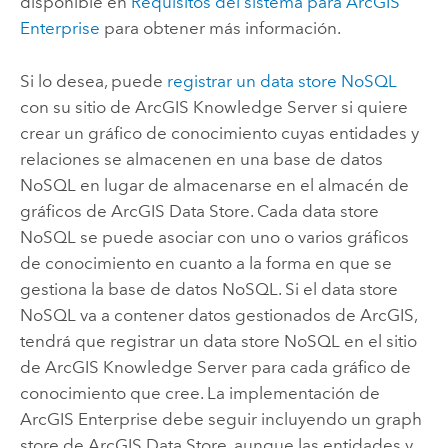
disponible en
Requisitos del sistema para
ArcGIS
Enterprise
para obtener más información.
Si lo desea, puede
registrar un data store NoSQL
con su sitio de
ArcGIS Knowledge Server
si quiere
crear un gráfico de conocimiento cuyas entidades y
relaciones se almacenen en una base de datos
NoSQL en lugar de almacenarse en el almacén de
gráficos de
ArcGIS Data Store
. Cada data store
NoSQL se puede asociar con uno o varios gráficos
de conocimiento en cuanto a la forma en que se
gestiona la base de datos NoSQL. Si el data store
NoSQL va a contener datos gestionados de ArcGIS,
tendrá que registrar un data store NoSQL en el sitio
de
ArcGIS Knowledge Server
para cada gráfico de
conocimiento que cree. La implementación de
ArcGIS Enterprise
debe seguir incluyendo un graph
store de
ArcGIS Data Store
, aunque las entidades y