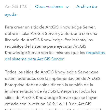
ArcGIS 12.0
|
|
Archivo de
Otras versiones
ayuda
Para crear un sitio de
ArcGIS Knowledge Server
,
debe instalar
ArcGIS Server
y autorizarlo con una
licencia de
ArcGIS Knowledge
. Por lo tanto, los
requisitos del sistema para ejecutar
ArcGIS
Knowledge Server
son los mismos que los
requisitos
del sistema para
ArcGIS Server
.
Todos los sitios de
ArcGIS Knowledge Server
que
estén federados con la implementación de
ArcGIS
Enterprise
deben coincidir con la versión de la
implementación de
ArcGIS Enterprise
. Todos los
sitios de
ArcGIS Knowledge Server
que se hayan
creado con la versión 10.9.1 o 11.0 de
ArcGIS