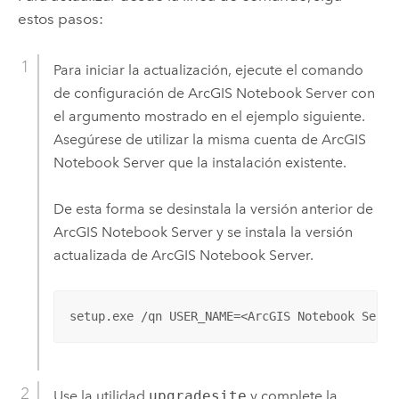
estos pasos:
Para iniciar la actualización, ejecute el comando
de configuración de
ArcGIS Notebook Server
con
el argumento mostrado en el ejemplo siguiente.
Asegúrese de utilizar la misma cuenta de
ArcGIS
Notebook Server
que la instalación existente.
De esta forma se desinstala la versión anterior de
ArcGIS Notebook Server
y se instala la versión
actualizada de
ArcGIS Notebook Server
.
setup.exe /qn USER_NAME=<ArcGIS Notebook Serve
Use la utilidad
upgradesite
y complete la