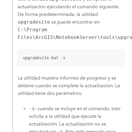
actualización ejecutando el comando siguiente.
De forma predeterminada, la utilidad
upgradesite
se puede encontrar en
C:\Program
Files\ArcGIS\NotebookServer\tools\upgr
upgradesite.bat -s
La utilidad muestra informes de progreso y se
detiene cuando se complete la actualización. La
utilidad tiene dos parámetros:
-s
: cuando se incluye en el comando, esto
solicita a la utilidad que ejecute la
actualización. La actualización no se
ejecutará sin
-s
. Esto está pensado para