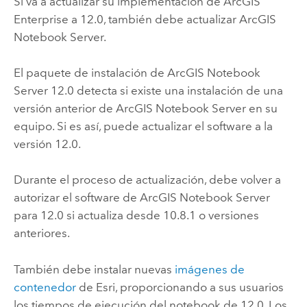
Si va a actualizar su implementación de
ArcGIS
Enterprise
a
12.0
, también debe actualizar
ArcGIS
Notebook Server
.
El paquete de instalación de
ArcGIS Notebook
Server
12.0
detecta si existe una instalación de una
versión anterior de
ArcGIS Notebook Server
en su
equipo. Si es así, puede actualizar el software a la
versión
12.0
.
Durante el proceso de actualización, debe volver a
autorizar el software de
ArcGIS Notebook Server
para
12.0
si actualiza desde 10.8.1 o versiones
anteriores.
También debe instalar nuevas
imágenes de
contenedor
de
Esri
, proporcionando a sus usuarios
los tiempos de ejecución del notebook de
12.0
. Los