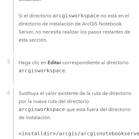
Si el directorio
arcgisworkspace
no está en el
directorio de instalación de
ArcGIS Notebook
Server
, no necesita realizar los pasos restantes de
esta sección.
Haga clic en
Editar
correspondiente al directorio
arcgisworkspace
.
Sustituya el valor existente de la ruta de directorio
por la nueva ruta del directorio
arcgisworkspace
que está fuera del directorio
de instalación.
<installdir>/arcgis/arcgisnotebookserv