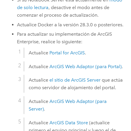
de solo lectura
, desactive el modo antes de
comenzar el proceso de actualización.
Actualice
Docker
a la versión
28.3.0 o posteriores
.
Para actualizar su implementación de
ArcGIS
Enterprise
, realice lo siguiente:
Actualice
Portal for ArcGIS
.
Actualice
ArcGIS Web Adaptor
(para Portal)
.
Actualice
el sitio de
ArcGIS Server
que actúa
como servidor de alojamiento del portal.
Actualice
ArcGIS Web Adaptor
(para
Server)
.
Actualice
ArcGIS Data Store
(actualice
primero el equipo principal y luego el de