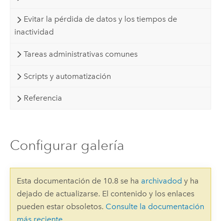
Evitar la pérdida de datos y los tiempos de
inactividad
Tareas administrativas comunes
Scripts y automatización
Referencia
Configurar galería
Esta documentación de 10.8 se ha
archivadod
y ha
dejado de actualizarse. El contenido y los enlaces
pueden estar obsoletos.
Consulte la documentación
más reciente
.