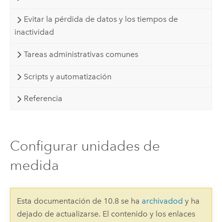
Evitar la pérdida de datos y los tiempos de
inactividad
Tareas administrativas comunes
Scripts y automatización
Referencia
Configurar unidades de
medida
Esta documentación de 10.8 se ha
archivadod
y ha
dejado de actualizarse. El contenido y los enlaces