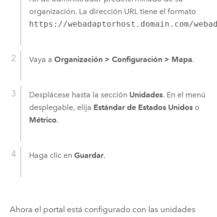
organización. La dirección URL tiene el formato
https://webadaptorhost.domain.com/weba
Vaya a
Organización
>
Configuración
>
Mapa
.
Desplácese hasta la sección
Unidades
. En el menú
desplegable, elija
Estándar de Estados Unidos
o
Métrico
.
Haga clic en
Guardar
.
Ahora el portal está configurado con las unidades