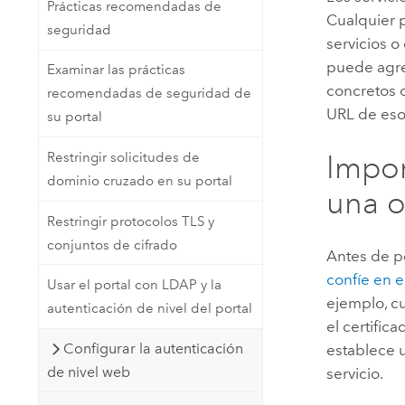
Prácticas recomendadas de
Cualquier 
seguridad
servicios o
puede agre
Examinar las prácticas
concretos d
recomendadas de seguridad de
URL de esos
su portal
Impor
Restringir solicitudes de
dominio cruzado en su portal
una o
Restringir protocolos TLS y
conjuntos de cifrado
Antes de p
confíe en e
Usar el portal con LDAP y la
ejemplo, c
autenticación de nivel del portal
el certific
Configurar la autenticación
establece u
de nivel web
servicio.