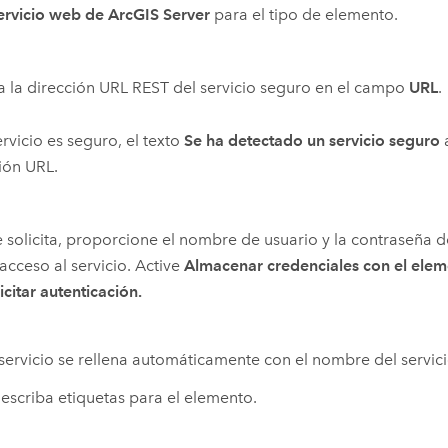
ervicio web de ArcGIS Server
para el tipo de elemento.
a la dirección URL REST del servicio seguro en el campo
URL
.
servicio es seguro, el texto
Se ha detectado un servicio seguro
a
ión URL.
le solicita, proporcione el nombre de usuario y la contraseña 
acceso al servicio. Active
Almacenar credenciales con el eleme
icitar autenticación.
l servicio se rellena automáticamente con el nombre del servici
o escriba etiquetas para el elemento.