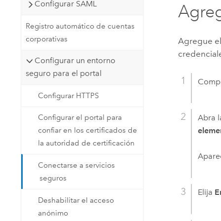
Configurar SAML
Agreg
Registro automático de cuentas
corporativas
Agregue el 
credenciale
Configurar un entorno
seguro para el portal
Compr
Configurar HTTPS
Abra 
Configurar el portal para
eleme
confiar en los certificados de
la autoridad de certificación
Apare
Conectarse a servicios
seguros
Elija
E
Deshabilitar el acceso
anónimo