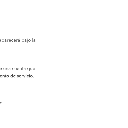
parecerá bajo la
de una cuenta que
nto de servicio.
o.