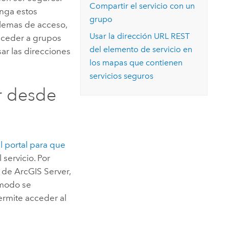
Compartir el servicio con un
nga estos
grupo
oblemas de acceso,
Usar la dirección URL REST
nceder a grupos
del elemento de servicio en
ar las direcciones
los mapas que contienen
servicios seguros
or desde
l portal para que
 servicio. Por
 de ArcGIS Server,
e modo se
permite acceder al