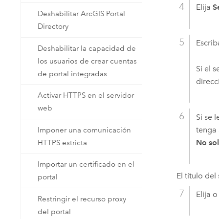
Elija
S
Deshabilitar ArcGIS Portal
Directory
Escrib
Deshabilitar la capacidad de
los usuarios de crear cuentas
Si el 
de portal integradas
direcc
Activar HTTPS en el servidor
web
Si se 
tenga 
Imponer una comunicación
No sol
HTTPS estricta
Importar un certificado en el
El título de
portal
Elija 
Restringir el recurso proxy
del portal