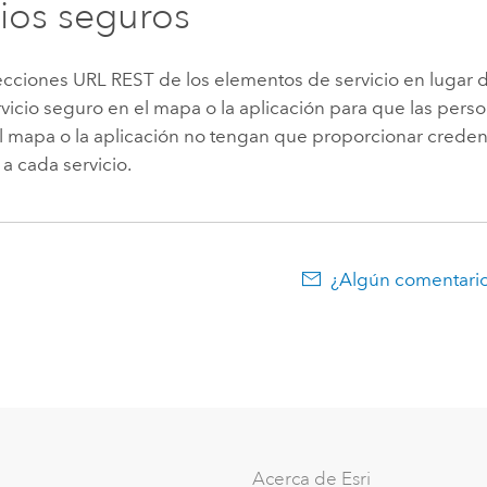
cios seguros
ecciones URL REST de los elementos de servicio en lugar d
vicio seguro en el mapa o la aplicación para que las pers
l mapa o la aplicación no tengan que proporcionar creden
a cada servicio.
¿Algún comentario
Acerca de Esri