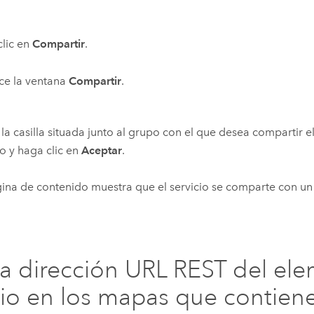
lic en
Compartir
.
ce la ventana
Compartir
.
 la casilla situada junto al grupo con el que desea compartir 
io y haga clic en
Aceptar
.
ina de contenido muestra que el servicio se comparte con u
la dirección URL REST del el
cio en los mapas que contien