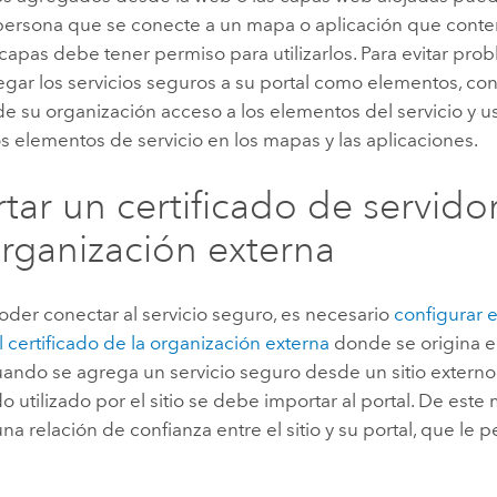
persona que se conecte a un mapa o aplicación que conte
 capas debe tener permiso para utilizarlos. Para evitar pr
gar los servicios seguros a su portal como elementos, co
e su organización acceso a los elementos del servicio y us
 elementos de servicio en los mapas y las aplicaciones.
tar un certificado de servid
rganización externa
oder conectar al servicio seguro, es necesario
configurar e
l certificado de la organización externa
donde se origina el
uando se agrega un servicio seguro desde un sitio externo
ado utilizado por el sitio se debe importar al portal. De est
na relación de confianza entre el sitio y su portal, que le 