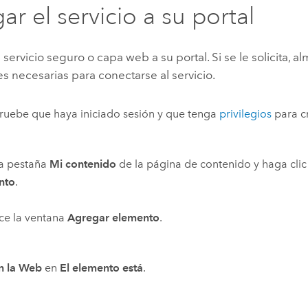
ar el servicio a su portal
servicio seguro o capa web a su portal. Si se le solicita, a
s necesarias para conectarse al servicio.
uebe que haya iniciado sesión y que tenga
privilegios
para c
la pestaña
Mi contenido
de la página de contenido y haga cli
nto
.
ce la ventana
Agregar elemento
.
n la Web
en
El elemento está
.