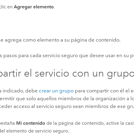
lic en
Agregar elemento
.
o se agrega como elemento a su página de contenido.
s pasos para cada servicio seguro que desee usar en su po
rtir el servicio con un grup
a indicado, debe
crear un grupo
para compartir con él el 
permitir que solo aquellos miembros de la organización a 
eder acceso al servicio seguro sean miembros de ese gr
pestaña
Mi contenido
de la página de contenido, active la casil
 del elemento de servicio seguro.