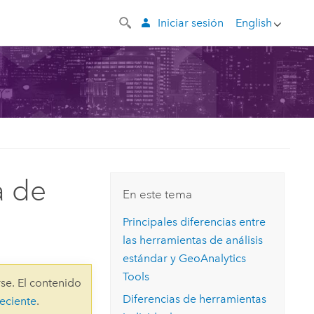
Iniciar sesión
English
a de
En este tema
Principales diferencias entre
las herramientas de análisis
estándar y
GeoAnalytics
Tools
se. El contenido
Diferencias de herramientas
eciente
.