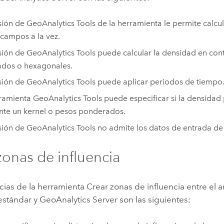
sión de
GeoAnalytics Tools
de la herramienta le permite calcu
 campos a la vez.
sión de
GeoAnalytics Tools
puede calcular la densidad en co
ados o hexagonales.
sión de
GeoAnalytics Tools
puede aplicar periodos de tiempo
rramienta
GeoAnalytics Tools
puede especificar si la densidad
te un kernel o pesos ponderados.
sión de
GeoAnalytics Tools
no admite los datos de entrada de 
zonas de influencia
cias de la herramienta Crear zonas de influencia entre el a
estándar y
GeoAnalytics Server
son las siguientes: