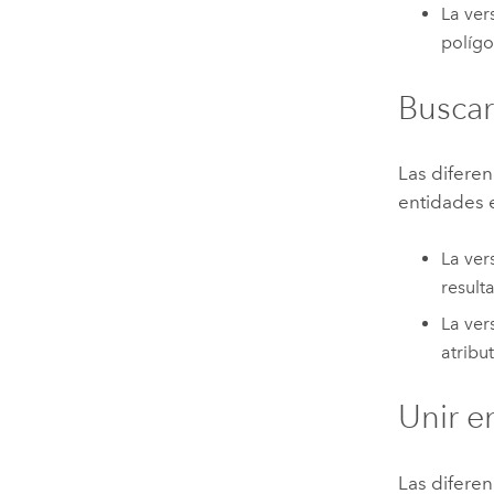
La ver
polígo
Buscar
Las diferen
entidades 
La ver
result
La ver
atribu
Unir e
Las diferen