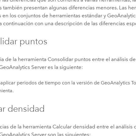
es también presentan algunas diferencias menores. Las he
s en los conjuntos de herramientas estándar y
GeoAnalytic
 continuación con una descripción de las diferencias espe
idar puntos
ia de la herramienta Consolidar puntos entre el análisis d
GeoAnalytics Server
es la siguiente:
aplicar periodos de tiempo con la versión de
GeoAnalytics To
ienta.
ar densidad
cias de la herramienta Calcular densidad entre el análisis
GeoAnalytics Server
son las siguientes: