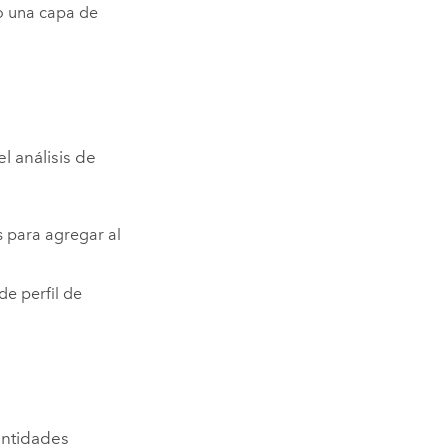
o una capa de
l análisis de
 para agregar al
e perfil de
 entidades