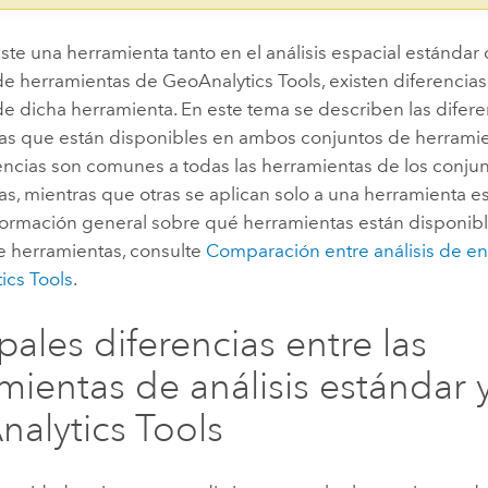
te una herramienta tanto en el análisis espacial estándar
de herramientas de
GeoAnalytics Tools
, existen diferencia
e dicha herramienta. En este tema se describen las diferen
as que están disponibles en ambos conjuntos de herramie
rencias son comunes a todas las herramientas de los conju
s, mientras que otras se aplican solo a una herramienta es
formación general sobre qué herramientas están disponib
e herramientas, consulte
Comparación entre análisis de e
ics Tools
.
ipales diferencias entre las
mientas de análisis estándar 
alytics Tools