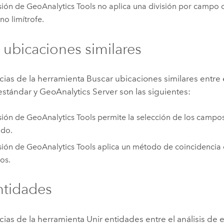
sión de
GeoAnalytics Tools
no aplica una división por campo 
no limítrofe.
 ubicaciones similares
cias de la herramienta Buscar ubicaciones similares entre e
estándar y
GeoAnalytics Server
son las siguientes:
sión de
GeoAnalytics Tools
permite la selección de los campos
ado.
sión de
GeoAnalytics Tools
aplica un método de coincidencia d
tos.
ntidades
cias de la herramienta Unir entidades entre el análisis de