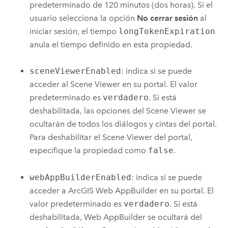
predeterminado de 120 minutos (dos horas). Si el
usuario selecciona la opción
No cerrar sesión
al
iniciar sesión, el tiempo
longTokenExpiration
anula el tiempo definido en esta propiedad.
sceneViewerEnabled
: indica si se puede
acceder al
Scene Viewer
en su portal. El valor
predeterminado es
verdadero
. Si está
deshabilitada, las opciones del
Scene Viewer
se
ocultarán de todos los diálogos y cintas del portal.
Para deshabilitar el
Scene Viewer
del portal,
especifique la propiedad como
false
.
webAppBuilderEnabled
: indica si se puede
acceder a
ArcGIS Web AppBuilder
en su portal. El
valor predeterminado es
verdadero
. Si está
deshabilitada,
Web AppBuilder
se ocultará del