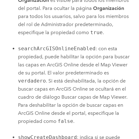
Organización
es visible para todos los miembros
del portal. Para ocultar la página
Organización
para todos los usuarios, salvo para los miembros
del rol de Administrador predeterminado,
especifique la propiedad como
true
.
searchArcGISOnlineEnabled
: con esta
propiedad, puede habilitar la opción para buscar
las capas en
ArcGIS Online
desde el
Map Viewer
de su portal. El valor predeterminado es
verdadero
. Si está deshabilitada, la opción de
buscar capas en
ArcGIS Online
se ocultará en el
cuadro de diálogo Buscar capas de
Map Viewer
.
Para deshabilitar la opción de buscar capas en
ArcGIS Online
desde el portal, especifique la
propiedad como
false
.
showCreateDashboard
: indica si se puede