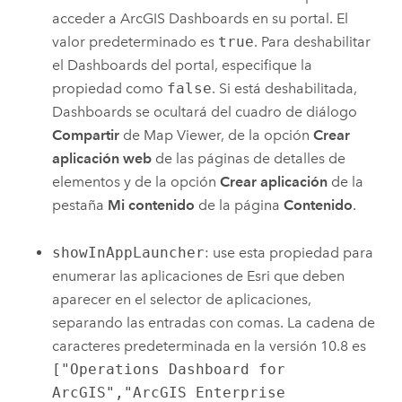
acceder a
ArcGIS Dashboards
en su portal. El
valor predeterminado es
true
. Para deshabilitar
el
Dashboards
del portal, especifique la
propiedad como
false
. Si está deshabilitada,
Dashboards
se ocultará del cuadro de diálogo
Compartir
de
Map Viewer
, de la opción
Crear
aplicación web
de las páginas de detalles de
elementos y de la opción
Crear aplicación
de la
pestaña
Mi contenido
de la página
Contenido
.
showInAppLauncher
: use esta propiedad para
enumerar las aplicaciones de Esri que deben
aparecer en el selector de aplicaciones,
separando las entradas con comas. La cadena de
caracteres predeterminada en la versión 10.8 es
["Operations Dashboard for
ArcGIS","ArcGIS Enterprise