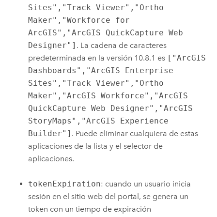
Sites","Track Viewer","Ortho
Maker","Workforce for
ArcGIS","ArcGIS QuickCapture Web
Designer"]
. La cadena de caracteres
predeterminada en la versión 10.8.1 es
["ArcGIS
Dashboards","ArcGIS Enterprise
Sites","Track Viewer","Ortho
Maker","ArcGIS Workforce","ArcGIS
QuickCapture Web Designer","ArcGIS
StoryMaps","ArcGIS Experience
Builder"]
. Puede eliminar cualquiera de estas
aplicaciones de la lista y el selector de
aplicaciones.
tokenExpiration
: cuando un usuario inicia
sesión en el sitio web del portal, se genera un
token con un tiempo de expiración