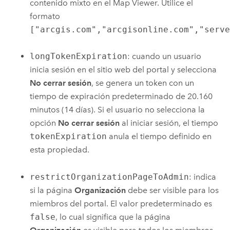
contenido mixto en el
Map Viewer
. Utilice el
formato
["arcgis.com","arcgisonline.com","serv
longTokenExpiration
: cuando un usuario
inicia sesión en el sitio web del portal y selecciona
No cerrar sesión
, se genera un token con un
tiempo de expiración predeterminado de 20.160
minutos (14 días). Si el usuario no selecciona la
opción
No cerrar sesión
al iniciar sesión, el tiempo
tokenExpiration
anula el tiempo definido en
esta propiedad.
restrictOrganizationPageToAdmin
: indica
si la página
Organización
debe ser visible para los
miembros del portal. El valor predeterminado es
false
, lo cual significa que la página