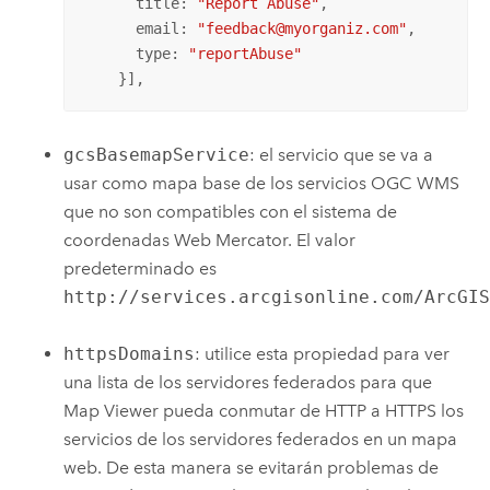
      title: 
"Report Abuse"
,

      email: 
"feedback@myorganiz.com"
,

      type: 
"reportAbuse"
    }],
gcsBasemapService
: el servicio que se va a
usar como mapa base de los servicios OGC WMS
que no son compatibles con el sistema de
coordenadas Web Mercator. El valor
predeterminado es
http://services.arcgisonline.com/ArcGI
httpsDomains
: utilice esta propiedad para ver
una lista de los servidores federados para que
Map Viewer
pueda conmutar de HTTP a HTTPS los
servicios de los servidores federados en un mapa
web. De esta manera se evitarán problemas de