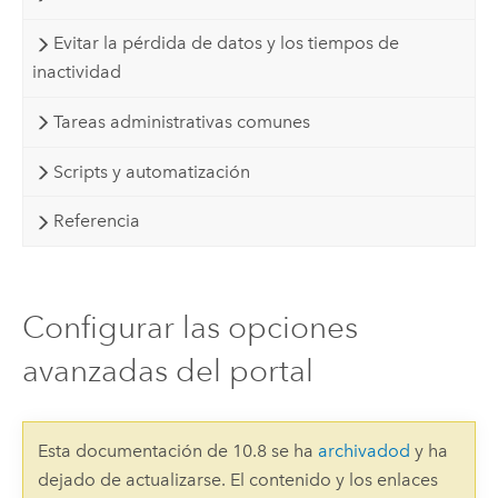
Evitar la pérdida de datos y los tiempos de
inactividad
Tareas administrativas comunes
Scripts y automatización
Referencia
Configurar las opciones
avanzadas del portal
Esta documentación de 10.8 se ha
archivadod
y ha
dejado de actualizarse. El contenido y los enlaces