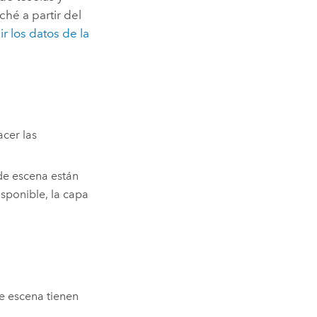
ché a partir del
r los datos de la
acer las
de escena están
sponible, la capa
e escena tienen