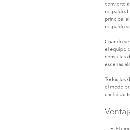
convierte 
respaldo. 
principal a
respaldo se
Cuando se e
el equipo d
consultas d
escenas al
Todos los d
el modo pri
caché de t
Ventaj
El mod