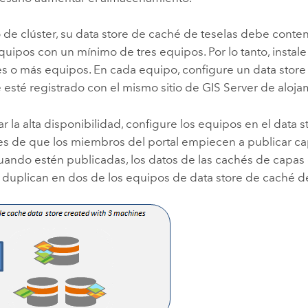
 de clúster, su data store de caché de teselas debe cont
uipos con un mínimo de tres equipos. Por lo tanto, instal
es o más equipos. En cada equipo, configure un data stor
 esté registrado con el mismo sitio de
GIS Server
de aloja
tar la alta disponibilidad, configure los equipos en el data
tes de que los miembros del portal empiecen a publicar c
Cuando estén publicadas, los datos de las cachés de capa
 duplican en dos de los equipos de data store de caché de