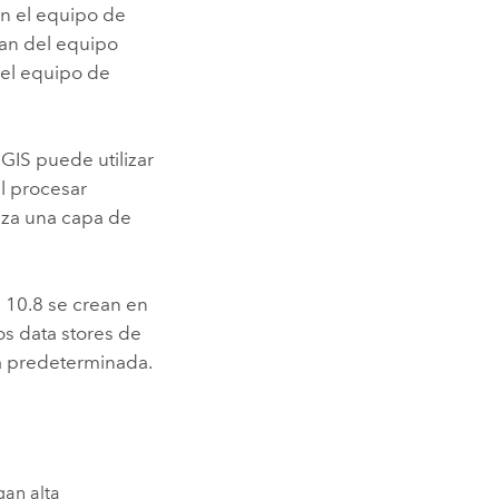
en el equipo de
can del equipo
, el equipo de
GIS puede utilizar
al procesar
liza una capa de
n 10.8 se crean en
os data stores de
a predeterminada.
gan alta