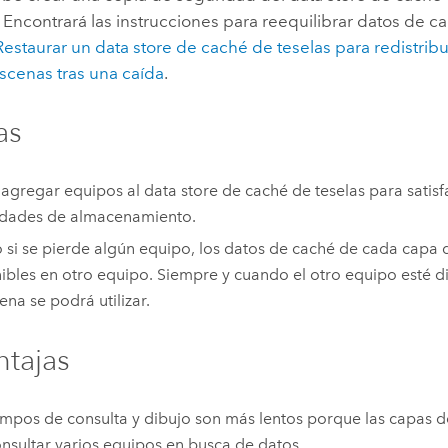
. Encontrará las instrucciones para reequilibrar datos de ca
Restaurar un data store de caché de teselas para redistribui
scenas tras una caída
.
as
agregar equipos al data store de caché de teselas para satisf
idades de almacenamiento.
o si se pierde algún equipo, los datos de caché de cada capa 
ibles en otro equipo. Siempre y cuando el otro equipo esté di
ena se podrá utilizar.
tajas
empos de consulta y dibujo son más lentos porque las capas d
nsultar varios equipos en busca de datos.