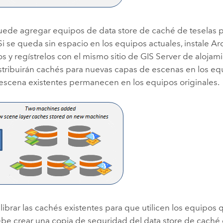
ede agregar equipos de data store de caché de teselas pa
 se queda sin espacio en los equipos actuales, instale
Ar
 y regístrelos con el mismo sitio de
GIS Server
de alojami
istribuirán cachés para nuevas capas de escenas en los eq
escena existentes permanecen en los equipos originales.
librar las cachés existentes para que utilicen los equipos
ebe crear una copia de seguridad del data store de caché 