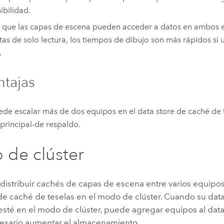
ibilidad.
 que las capas de escena pueden acceder a datos en ambos 
tas de solo lectura, los tiempos de dibujo son más rápidos si 
.
tajas
de escalar más de dos equipos en el data store de caché de t
rincipal-de respaldo.
de clúster
 distribuir cachés de capas de escena entre varios equipo
 de caché de teselas en el modo de clúster. Cuando su dat
esté en el modo de clúster, puede agregar equipos al data
esario aumentar el almacenamiento.