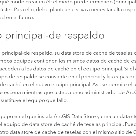
 qué modo crear en él: el modo predeterminado (principal
ster. Para ello, debe plantearse si va a necesitar alta disp
ad en el futuro.
principal-de respaldo
principal-de respaldo, su data store de caché de teselas 
mbos equipos contienen los mismos datos de caché de es
cceden a los datos de caché en el equipo principal. Si el
quipo de respaldo se convierte en el principal y las capas
 de caché en el nuevo equipo principal. Así, se permite el
de escena mientras que usted, como administrador de
ArcG
sustituye el equipo que falló.
quipo en el que instala
ArcGIS Data Store
y crea un data s
el equipo de data store de caché de teselas principal. Pued
otro data store de caché de teselas con el mismo sitio de
G