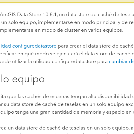
ArcGIS Data Store
10.8.1, un data store de caché de tesel
n un solo equipo, implementarse en modo principal y de r
implementarse en modo de clúster en varios equipos.
ilidad configuredatastore
para crear el data store de caché
cificar en qué modo se ejecutará el data store de caché d
de utilizar la utilidad configuredatastore para
cambiar d
lo equipo
ita que las cachés de escenas tengan alta disponibilidad 
r su data store de caché de teselas en un solo equipo exc
equipo tenga una gran cantidad de memoria y espacio en 
crea un data store de caché de teselas en un solo equipo,