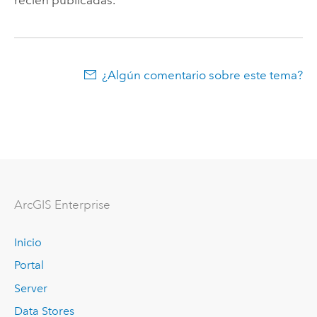
recién publicadas.
¿Algún comentario sobre este tema?
Arc
GIS Enterprise
Inicio
Portal
Server
Data Stores