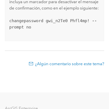
incluya un marcador para desactivar el mensaje
de confirmación, como en el ejemplo siguiente:
changepassword gwi_n2Te0 Phfl4mp! --
prompt no
¿Algún comentario sobre este tema?
Arc
GIS Enterprise