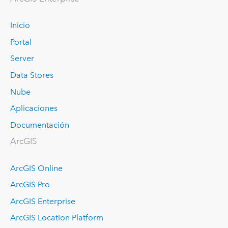
Inicio
Portal
Server
Data Stores
Nube
Aplicaciones
Documentación
ArcGIS
ArcGIS Online
ArcGIS Pro
ArcGIS Enterprise
ArcGIS Location Platform