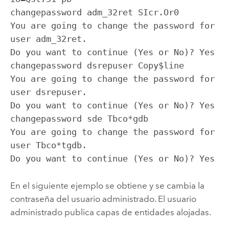
changepassword adm_32ret SIcr.Or0

You are going to change the password for 
user adm_32ret.

Do you want to continue (Yes or No)? Yes

changepassword dsrepuser Copy$line

You are going to change the password for 
user dsrepuser.

Do you want to continue (Yes or No)? Yes

changepassword sde Tbco*gdb

You are going to change the password for 
user Tbco*tgdb.

Do you want to continue (Yes or No)? Yes
En el siguiente ejemplo se obtiene y se cambia la
contraseña del usuario administrado. El usuario
administrado publica capas de entidades alojadas.