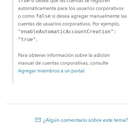
true
si desea que las cuentas se registren
automáticamente para los usuarios corporativos
o como
false
si desea agregar manualmente las
cuentas de usuarios corporativos. Por ejemplo,
"enableAutomaticAccountCreation":
"true"
.
Para obtener información sobre la adición
manual de cuentas corporativas, consulte
Agregar miembros a un portal
.
¿Algún comentario sobre este tema?