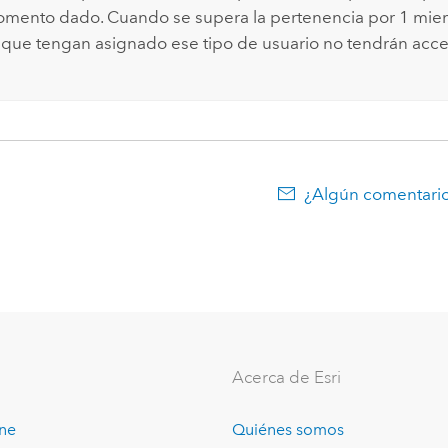
mento dado. Cuando se supera la pertenencia por 1 miem
 que tengan asignado ese tipo de usuario no tendrán acces
¿Algún comentario
Acerca de Esri
ine
Quiénes somos