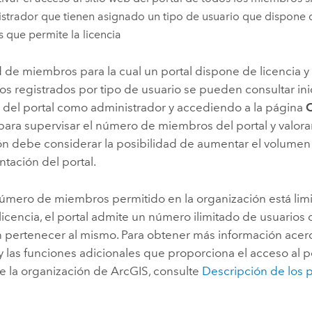
strador que tienen asignado un tipo de usuario que dispon
s que permite la licencia
 de miembros para la cual un portal dispone de licencia y 
s registrados por tipo de usuario se pueden consultar in
b del portal como administrador y accediendo a la página
l para supervisar el número de miembros del portal y valorar
ón debe considerar la posibilidad de aumentar el volume
tación del portal.
número de miembros permitido en la organización está limi
licencia, el portal admite un número ilimitado de usuario
sin pertenecer al mismo. Para obtener más información acer
 y las funciones adicionales que proporciona el acceso al 
 la organización de ArcGIS, consulte
Descripción de los p