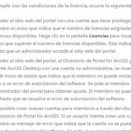
mple con las condiciones de la licencia, ocurre lo siguiente
eder al sitio web del portal con una cuenta que tiene privilegi
stra un aviso que indica que el número de licencias asignad
encias disponibles. Haga clic en la pestaña
Licencias
para visua
os que superan el número de licencias disponibles. Esta indic
ez que un administrador accede al sitio web del portal.
eder al sitio web del portal, al Directorio de Portal for ArcGIS y
nte
ArcGIS Desktop
con una cuenta no administrativa, se mue
de inicio de sesión que indica que el miembro no puede iniciar
 a un error de autorización del software. Se pide al miembro
inistrador del portal para obtener ayuda. El miembro no pue
 hasta que se resuelva el error de autorización del software.
posible crear nuevas cuentas para miembros a través del siti
rectorio de Portal for ArcGIS. Si un usuario intenta crear una
stra un mensaje de error que indica que la cuenta no se pue