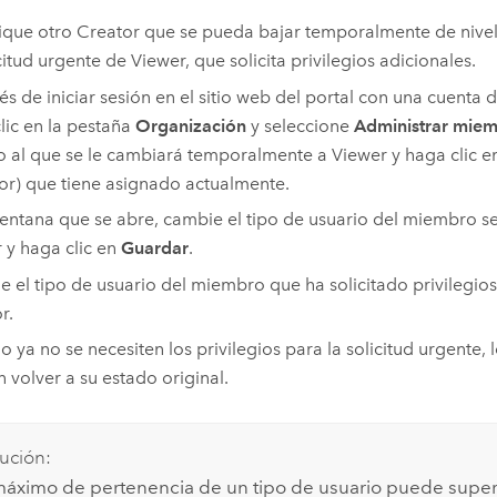
fique otro
Creator
que se pueda bajar temporalmente de nivel
icitud urgente de
Viewer
, que solicita privilegios adicionales.
s de iniciar sesión en el sitio web del portal con una cuenta 
lic en la pestaña
Organización
y seleccione
Administrar mie
o al que se le cambiará temporalmente a
Viewer
y haga clic e
or
) que tiene asignado actualmente.
ventana que se abre, cambie el tipo de usuario del miembro s
r
y haga clic en
Guardar
.
 el tipo de usuario del miembro que ha solicitado privilegios
r
.
 ya no se necesiten los privilegios para la solicitud urgente,
 volver a su estado original.
ución:
 máximo de pertenencia de un tipo de usuario puede supe