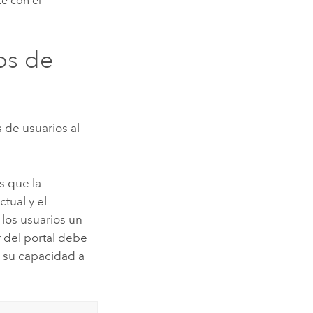
te con el
os de
 de usuarios al
s que la
tual y el
los usuarios un
 del portal debe
e su capacidad a