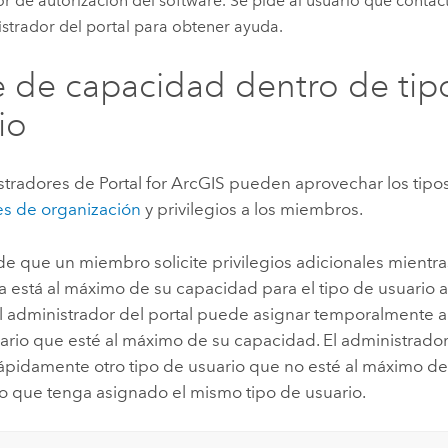
or de autorización del software. Se pide al usuario que contac
strador del portal para obtener ayuda.
e de capacidad dentro de tip
io
stradores de
Portal for ArcGIS
pueden aprovechar los tipos
es de organización
y privilegios a los miembros.
de que un miembro solicite privilegios adicionales mientra
 está al máximo de su capacidad para el tipo de usuario ac
l administrador del portal puede asignar temporalmente a 
ario que esté al máximo de su capacidad. El administrador
rápidamente otro tipo de usuario que no esté al máximo d
 que tenga asignado el mismo tipo de usuario.