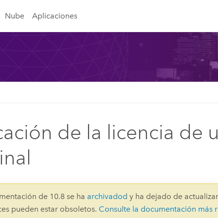
Nube
Aplicaciones
cación de la licencia de 
nal
mentación de 10.8 se ha
archivadod
y ha dejado de actualizar
aces pueden estar obsoletos.
Consulte la documentación más r