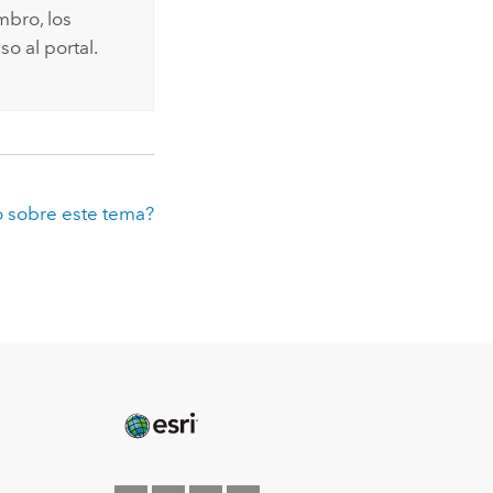
bro, los
o al portal.
 sobre este tema?