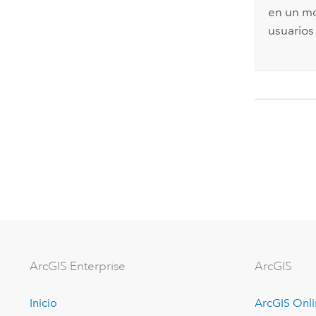
en un mo
usuarios
Arc
GIS Enterprise
ArcGIS
Inicio
ArcGIS Onl