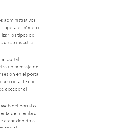
:
os administrativos
as supera el número
lizar los tipos de
ación se muestra
 al portal
stra un mensaje de
 sesión en el portal
 que contacte con
de acceder al
o Web del portal o
 cuenta de miembro,
de crear debido a