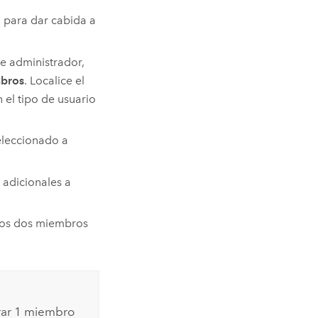
 para dar cabida a
de administrador,
mbros
. Localice el
n el tipo de usuario
eleccionado a
 adicionales a
 los dos miembros
rar 1 miembro