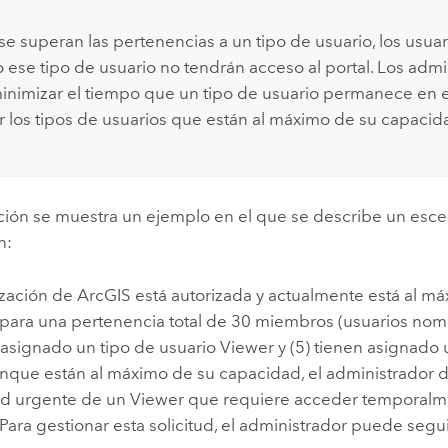
e superan las pertenencias a un tipo de usuario, los usua
 ese tipo de usuario no tendrán acceso al portal. Los admi
nimizar el tiempo que un tipo de usuario permanece en e
ar los tipos de usuarios que están al máximo de su capacid
ción se muestra un ejemplo en el que se describe un escen
n:
zación de ArcGIS está autorizada y actualmente está al m
para una pertenencia total de 30 miembros (usuarios nomin
 asignado un tipo de usuario
Viewer
y (5) tienen asignado 
unque están al máximo de su capacidad, el administrador d
tud urgente de un
Viewer
que requiere acceder temporalme
Para gestionar esta solicitud, el administrador puede segu