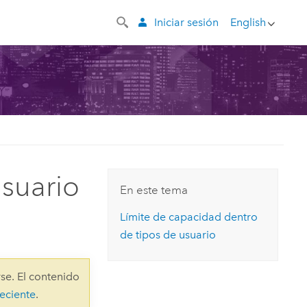
Iniciar sesión
English
usuario
En este tema
Límite de capacidad dentro
de tipos de usuario
se. El contenido
eciente
.