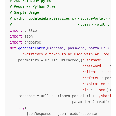
#!/usr/bin/env python
# Requires Python 2.7+
# Sample Usage:
# python updateWebmapServices.py <sourcePortal> <so
#                                <query> <oldUrl> <
import
import
import
def
generateToken
(username, password, portalUrl)
:
'''Retrieves a token to be used with API reques
    parameters = urllib.urlencode({
'username'
 : use
'password'
 : pas
'client'
 : 
'refe
'referer'
: porta
'expiration'
: 
60
'f'
 : 
'json'
})

    response = urllib.urlopen(portalUrl + 
'/sharing
                              parameters).read()

try
:

        jsonResponse = json.loads(response)
