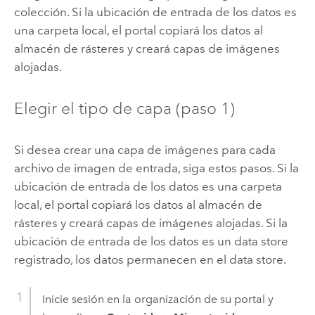
colección. Si la ubicación de entrada de los datos es
una carpeta local, el portal copiará los datos al
almacén de rásteres y creará capas de imágenes
alojadas.
Elegir el tipo de capa (paso 1)
Si desea crear una capa de imágenes para cada
archivo de imagen de entrada, siga estos pasos. Si la
ubicación de entrada de los datos es una carpeta
local, el portal copiará los datos al almacén de
rásteres y creará capas de imágenes alojadas. Si la
ubicación de entrada de los datos es un data store
registrado, los datos permanecen en el data store.
Inicie sesión en la organización de su portal y