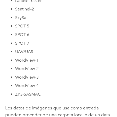
Dataset ráster
Sentinel-2
SkySat
SPOT 5
SPOT 6
SPOT 7
UAV/UAS
WordView-1
WordView-2
WordView-3
WordView-4
ZY3-SASMAC
Los datos de imágenes que usa como entrada
pueden proceder de una carpeta local o de un data