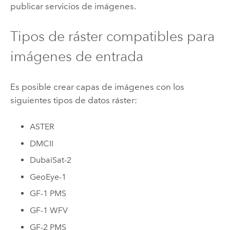
publicar servicios de imágenes.
Tipos de ráster compatibles para
imágenes de entrada
Es posible crear capas de imágenes con los
siguientes tipos de datos ráster:
ASTER
DMCII
DubaiSat-2
GeoEye-1
GF-1 PMS
GF-1 WFV
GF-2 PMS