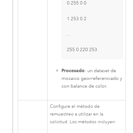
0 255 0 0
1 253 0 2
...
255 0 220 253
Procesado
: un dataset de
mosaico georreferenciado y
con balance de color.
Configure el método de
remuestreo a utilizar en la
solicitud. Los métodos incluyen: