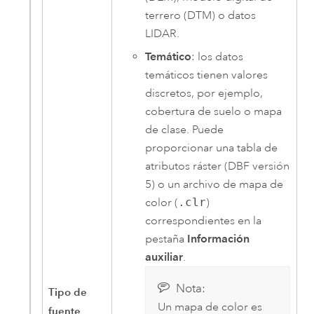
terrero (DTM) o datos
LIDAR.
Temático
: los datos
temáticos tienen valores
discretos, por ejemplo,
cobertura de suelo o mapa
de clase. Puede
proporcionar una tabla de
atributos ráster (DBF versión
5) o un archivo de mapa de
color (
.clr
)
correspondientes en la
pestaña
Información
auxiliar
.
Nota:
Tipo de
Un mapa de color es
fuente