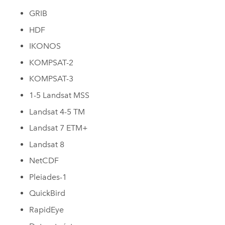
GRIB
HDF
IKONOS
KOMPSAT-2
KOMPSAT-3
1-5 Landsat MSS
Landsat 4-5 TM
Landsat 7 ETM+
Landsat 8
NetCDF
Pleiades-1
QuickBird
RapidEye