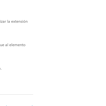
izar la extensión
ique al elemento
.