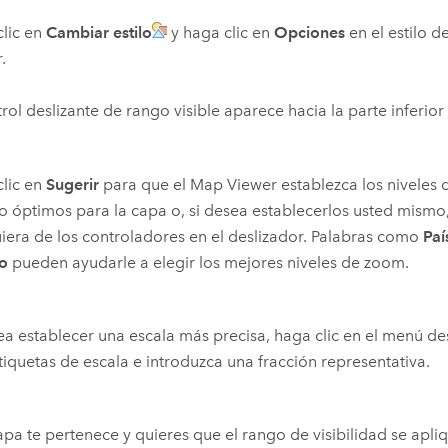
lic en
Cambiar estilo
y haga clic en
Opciones
en el estilo 
.
trol deslizante de rango visible aparece hacia la parte inferior
lic en
Sugerir
para que el
Map Viewer
establezca los nivele
 óptimos para la capa o, si desea establecerlos usted mismo,
iera de los controladores en el deslizador. Palabras como
Paí
io
pueden ayudarle a elegir los mejores niveles de zoom.
ea establecer una escala más precisa, haga clic en el menú de
tiquetas de escala e introduzca una fracción representativa.
capa te pertenece y quieres que el rango de visibilidad se apl