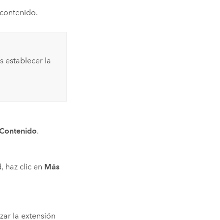
contenido.
 establecer la
Contenido
.
, haz clic en
Más
izar la extensión