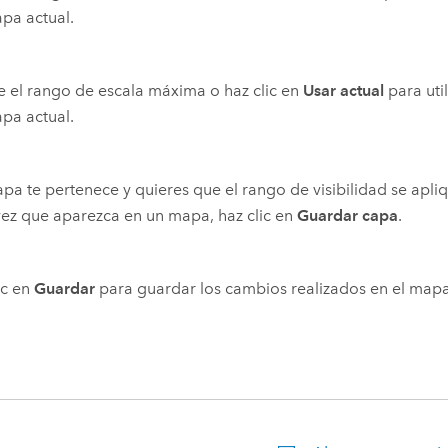
pa actual.
 el rango de escala máxima o haz clic en
Usar actual
para util
pa actual.
capa te pertenece y quieres que el rango de visibilidad se apl
ez que aparezca en un mapa, haz clic en
Guardar capa
.
ic en
Guardar
para guardar los cambios realizados en el mapa