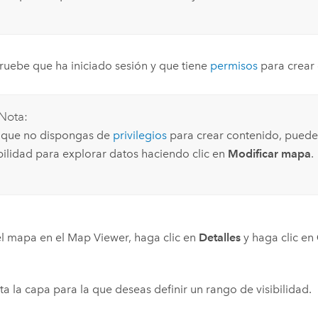
ebe que ha iniciado sesión y que tiene
permisos
para crear 
Nota:
que no dispongas de
privilegios
para crear contenido, puedes
ibilidad para explorar datos haciendo clic en
Modificar mapa
.
el mapa en el
Map Viewer
, haga clic en
Detalles
y haga clic en
ta la capa para la que deseas definir un rango de visibilidad.