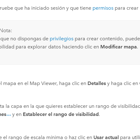
ebe que ha iniciado sesión y que tiene
permisos
para crear 
Nota:
que no dispongas de
privilegios
para crear contenido, puedes
ibilidad para explorar datos haciendo clic en
Modificar mapa
.
el mapa en el
Map Viewer
, haga clic en
Detalles
y haga clic en
ta la capa en la que quieres establecer un rango de visibilidad
nes
y en
Establecer el rango de visibilidad
.
 el rango de escala mínima o haz clic en
Usar actual
para util