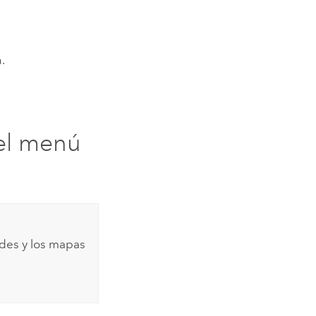
.
del menú
ades y los mapas