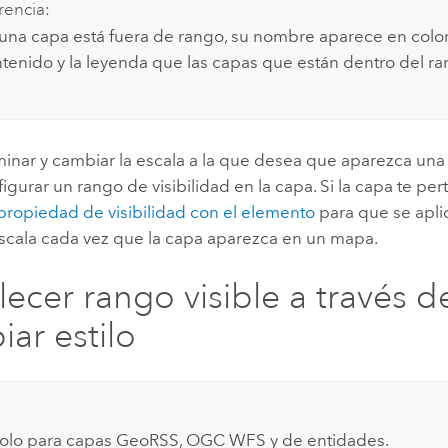
encia:
na capa está fuera de rango, su nombre aparece en color 
ntenido y la leyenda que las capas que están dentro del ra
minar y cambiar la escala a la que desea que aparezca una
gurar un rango de visibilidad en la capa. Si la capa te p
propiedad de visibilidad con el elemento
para que se apl
scala cada vez que la capa aparezca en un mapa.
lecer rango visible a través d
ar estilo
solo para capas GeoRSS, OGC WFS y de entidades.