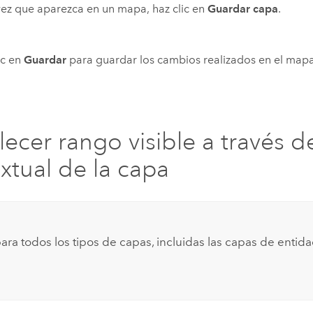
ez que aparezca en un mapa, haz clic en
Guardar capa
.
ic en
Guardar
para guardar los cambios realizados en el mapa
lecer rango visible a través 
xtual de la capa
para todos los tipos de capas, incluidas las capas de entid