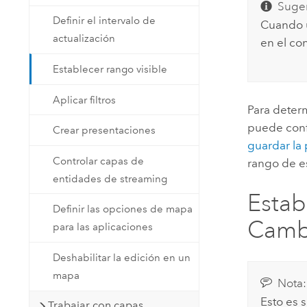
Suger
Definir el intervalo de
Cuando u
actualización
en el co
Establecer rango visible
Aplicar filtros
Para deter
puede confi
Crear presentaciones
guardar la 
Controlar capas de
rango de e
entidades de streaming
Estab
Definir las opciones de mapa
Cambi
para las aplicaciones
Deshabilitar la edición en un
mapa
Nota:
Esto es 
Trabajar con capas