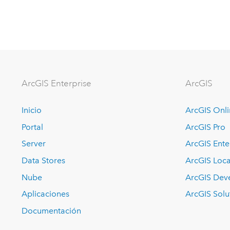
ArcGIS Enterprise
ArcGIS
Inicio
ArcGIS Onl
Portal
ArcGIS Pro
Server
ArcGIS Ente
Data Stores
ArcGIS Loca
Nube
ArcGIS Dev
Aplicaciones
ArcGIS Solu
Documentación