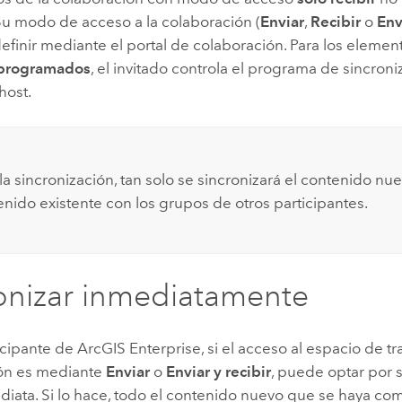
Su modo de acceso a la colaboración (
Enviar
,
Recibir
o
Env
efinir mediante el portal de colaboración. Para los eleme
 programados
, el invitado controla el programa de sincroni
host.
a sincronización, tan solo se sincronizará el contenido nue
enido existente con los grupos de otros participantes.
onizar inmediatamente
cipante de
ArcGIS Enterprise
, si el acceso al espacio de tr
ón es mediante
Enviar
o
Enviar y recibir
, puede optar por 
diata. Si lo hace, todo el contenido nuevo que se haya co