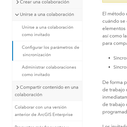
Crear una colaboración
El método 
Unirse a una colaboración
cuándo se e
Unirse a una colaboración
elementos 
como invitado
así como la
para compa
Configurar los parámetros de
sincronización
Sincro
Sincr
Administrar colaboraciones
como invitado
De forma 
Compartir contenido en una
de trabajo 
colaboración
inmediata
de trabajo 
Colaborar con una versión
programad
anterior de ArcGIS Enterprise
Los invita