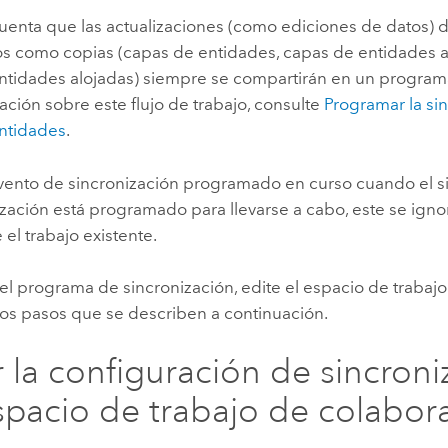
uenta que las actualizaciones (como ediciones de datos)
s como copias (capas de entidades, capas de entidades al
ntidades alojadas) siempre se compartirán en un program
ción sobre este flujo de trabajo, consulte
Programar la si
ntidades
.
evento de sincronización programado en curso cuando el s
zación está programado para llevarse a cabo, este se igno
 el trabajo existente.
 el programa de sincronización, edite el espacio de trabaj
los pasos que se describen a continuación.
r la configuración de sincroni
spacio de trabajo de colabor