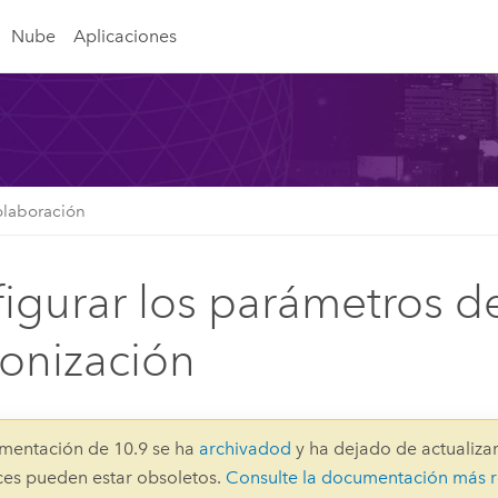
Nube
Aplicaciones
olaboración
igurar los parámetros d
ronización
mentación de 10.9 se ha
archivadod
y ha dejado de actualizar
aces pueden estar obsoletos.
Consulte la documentación más r