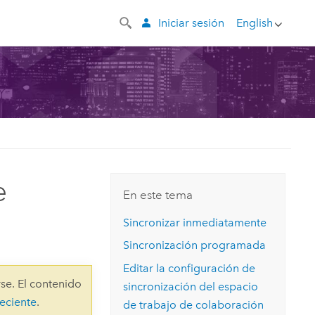
Iniciar sesión
English
e
En este tema
Sincronizar inmediatamente
Sincronización programada
Editar la configuración de
se. El contenido
sincronización del espacio
eciente
.
de trabajo de colaboración