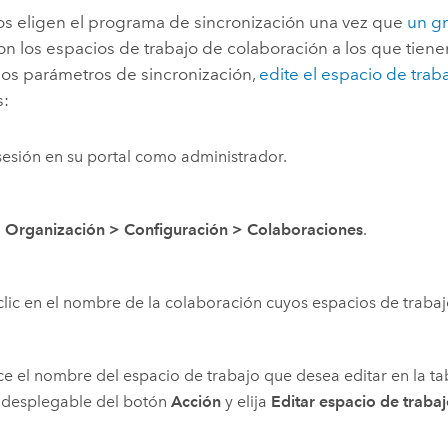
dos eligen el programa de sincronización una vez que
un g
n los espacios de trabajo de colaboración a los que tiene
los parámetros de sincronización,
edite el espacio de trab
s:
 sesión en su portal como administrador.
a
Organización
>
Configuración
>
Colaboraciones
.
lic en el nombre de la colaboración cuyos espacios de trabaj
ce el nombre del espacio de trabajo que desea editar en la tab
 desplegable del botón
Acción
y elija
Editar espacio de traba