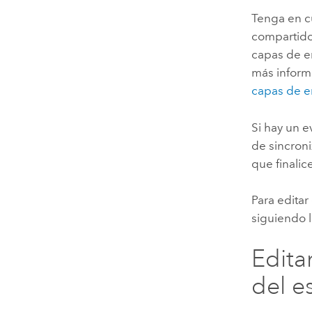
Tenga en c
compartido
capas de e
más informa
capas de e
Si hay un 
de sincroni
que finalice
Para editar
siguiendo 
Edita
del e