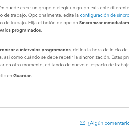
n puede crear un grupo o elegir un grupo existente diferente 
o de trabajo. Opcionalmente, edite la
configuración de sincr
o de trabajo. Elija el botón de opción
Sincronizar inmediata
ervalos programados
.
cronizar a intervalos programados
, defina la hora de inicio de
 así como cuándo se debe repetir la sincronización. Estas p
ar en otro momento, editando de nuevo el espacio de trabaj
lic en
Guardar
.
¿Algún comentario