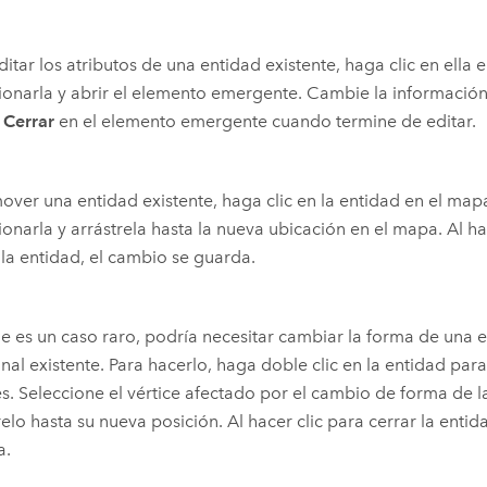
ditar los atributos de una entidad existente, haga clic en ella
ionarla y abrir el elemento emergente. Cambie la informació
n
Cerrar
en el elemento emergente cuando termine de editar.
over una entidad existente, haga clic en la entidad en el map
ionarla y arrástrela hasta la nueva ubicación en el mapa. Al ha
 la entidad, el cambio se guarda.
 es un caso raro, podría necesitar cambiar la forma de una e
nal existente. Para hacerlo, haga doble clic en la entidad par
es. Seleccione el vértice afectado por el cambio de forma de l
relo hasta su nueva posición. Al hacer clic para cerrar la entid
a.