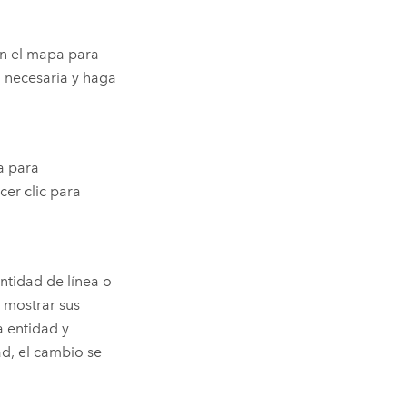
 en el mapa para
n necesaria y haga
a para
cer clic para
ntidad de línea o
a mostrar sus
a entidad y
ad, el cambio se