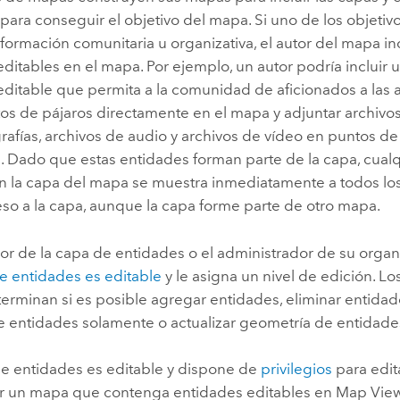
para conseguir el objetivo del mapa. Si uno de los objeti
nformación comunitaria u organizativa, el autor del mapa i
ditables en el mapa. Por ejemplo, un autor podría incluir
ditable que permita a la comunidad de aficionados a las 
tos de pájaros directamente en el mapa y adjuntar archivo
rafías, archivos de audio y archivos de vídeo en puntos d
s. Dado que estas entidades forman parte de la capa, cual
en la capa del mapa se muestra inmediatamente a todos lo
eso a la capa, aunque la capa forme parte de otro mapa.
or de la capa de entidades o el administrador de su organ
e entidades es editable
y le asigna un nivel de edición. Lo
erminan si es posible agregar entidades, eliminar entidade
de entidades solamente o actualizar geometría de entidade
 de entidades es editable y dispone de
privilegios
para edit
r un mapa que contenga entidades editables en
Map Vie