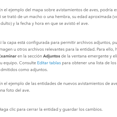
En el ejemplo del mapa sobre avistamientos de aves, podría esc
si se trató de un macho o una hembra, su edad aproximada (v
dulto) y la fecha y hora en que se avistó el ave.
Si la capa está configurada para permitir archivos adjuntos, 
imagen u otros archivos relevantes para la entidad. Para ello, 
Examinar
en la sección
Adjuntos
de la ventana emergente y eli
su equipo. Consulte
Editar tablas
para obtener una lista de los
admitidos como adjuntos.
En el ejemplo de las entidades de nuevos avistamientos de av
una foto del ave.
Haga clic para cerrar la entidad y guardar los cambios.