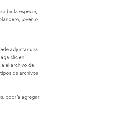
ribir la especie,
olandero, joven o
puede adjuntar una
haga clic en
ja el archivo de
 tipos de archivos
es, podría agregar