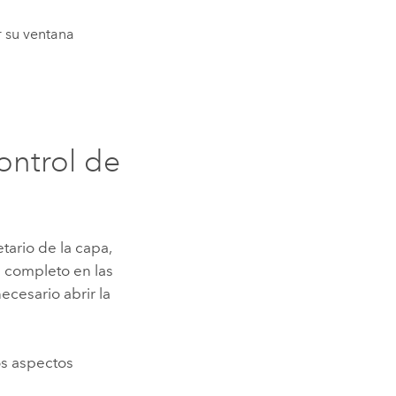
r su ventana
ontrol de
tario de la capa,
n completo en las
ecesario abrir la
os aspectos