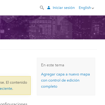
Iniciar sesión
English
En este tema
Agregar capa a nuevo mapa
con control de edición
se. El contenido
completo
eciente
.
configuraciones