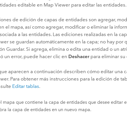
tidades editable en
Map Viewer
para editar las entidades.
iones de edición de capas de entidades son agregar, modif
n el mapa, así como agregar, modificar o eliminar la infor
asociada a las entidades. Las ediciones realizadas en la c
ewer
se guardan automáticamente en la capa; no hay por q
n Guardar. Si agrega, elimina o edita una entidad o un atr
ó un error, puede hacer clic en
Deshacer
para eliminar su 
que aparecen a continuación describen cómo editar una 
ewer
. Para obtener más instrucciones para la edición de ta
nsulte
Editar tablas
.
l mapa que contiene la capa de entidades que desee editar 
bra la capa de entidades en un nuevo mapa.