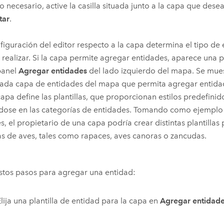
o necesario, active la casilla situada junto a la capa que desea
tar
.
figuración del editor respecto a la capa determina el tipo de
realizar. Si la capa permite agregar entidades, aparece una pl
panel
Agregar entidades
del lado izquierdo del mapa. Se muest
ada capa de entidades del mapa que permita agregar entidad
capa define las plantillas, que proporcionan estilos predefinido
ose en las categorías de entidades. Tomando como ejemplo 
s, el propietario de una capa podría crear distintas plantillas
s de aves, tales como rapaces, aves canoras o zancudas.
stos pasos para agregar una entidad:
Elija una plantilla de entidad para la capa en
Agregar entidad