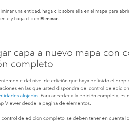
liminar una entidad, haga clic sobre ella en el mapa para abri
nte y haga clic en
Eliminar
.
ar capa a nuevo mapa con c
ón completo
temente del nivel de edición que haya definido el propie
uaciones en las que usted dispondrá del control de edició
ntidades alojadas
. Para acceder a la edición completa, es n
p Viewer
desde la página de elementos.
 el control de edición completo, se deben tener en cuenta l