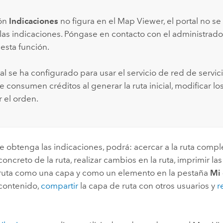
tón
Indicaciones
no figura en el
Map Viewer
, el portal no s
 las indicaciones. Póngase en contacto con el administrador
esta función.
tal se ha configurado para usar el servicio de red de servi
se consumen créditos al generar la ruta inicial, modificar lo
r el orden.
 obtenga las indicaciones, podrá: acercar a la ruta comple
ncreto de la ruta, realizar cambios en la ruta, imprimir las
 ruta como una capa y como un elemento en la pestaña
Mi
contenido,
compartir
la capa de ruta con otros usuarios y
r