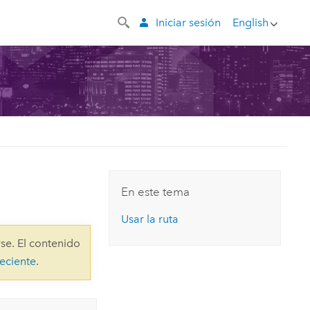
Iniciar sesión
English
En este tema
Usar la ruta
se. El contenido
eciente
.