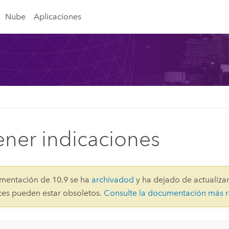
Nube
Aplicaciones
ner indicaciones
mentación de 10.9 se ha
archivadod
y ha dejado de actualizar
aces pueden estar obsoletos.
Consulte la documentación más r