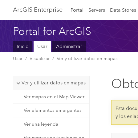
ArcGIS Enterprise
Portal
Servers
Data Stores
Portal for ArcGIS
Inicio
Usar
Administrar
Usar
Visualizar
Ver y utilizar datos en mapas
Obte
Ver y utilizar datos en mapas
Ver mapas en el Map Viewer
Esta docu
Ver elementos emergentes
y los enl
Ver una leyenda
Ver mapas con funciones de