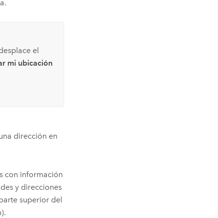
a.
 desplace el
ar mi ubicación
una dirección en
s con información
des y direcciones
arte superior del
).