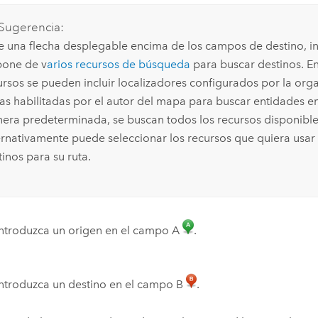
Sugerencia:
ve una flecha desplegable encima de los campos de destino, i
pone de v
arios recursos de búsqueda
para buscar destinos. En
ursos se pueden incluir localizadores configurados por la org
as habilitadas por el autor del mapa para buscar entidades e
era predeterminada, se buscan todos los recursos disponible
ernativamente puede seleccionar los recursos que quiera usar
inos para su ruta.
Introduzca un origen en el campo A
.
Introduzca un destino en el campo B
.