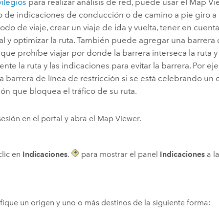
vilegios
para realizar análisis de red, puede usar el
Map Vi
o de indicaciones de conducción o de camino a pie giro a 
modo de viaje, crear un viaje de ida y vuelta, tener en cuenta
ual y optimizar la ruta. También puede agregar una barrera 
, que prohíbe viajar por donde la barrera interseca la ruta 
te la ruta y las indicaciones para evitar la barrera. Por e
 barrera de línea de restricción si se está celebrando un 
ón que bloquea el tráfico de su ruta.
 sesión en el portal y abra el
Map Viewer
.
lic en
Indicaciones
.
para mostrar el panel
Indicaciones
a la
fique un origen y uno o más destinos de la siguiente forma: