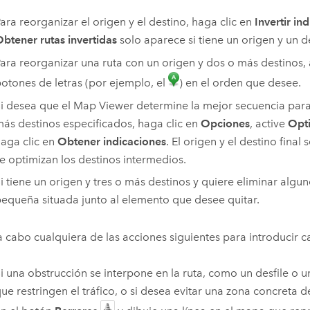
ara reorganizar el origen y el destino, haga clic en
Invertir in
btener rutas invertidas
solo aparece si tiene un origen y un d
ara reorganizar una ruta con un origen y dos o más destinos, 
otones de letras (por ejemplo, el
) en el orden que desee.
i desea que el
Map Viewer
determine la mejor secuencia para 
ás destinos especificados, haga clic en
Opciones
, active
Opt
aga clic en
Obtener indicaciones
. El origen y el destino final 
e optimizan los destinos intermedios.
i tiene un origen y tres o más destinos y quiere eliminar algun
equeña situada junto al elemento que desee quitar.
a cabo cualquiera de las acciones siguientes para introducir c
i una obstrucción se interpone en la ruta, como un desfile o 
ue restringen el tráfico, o si desea evitar una zona concreta de