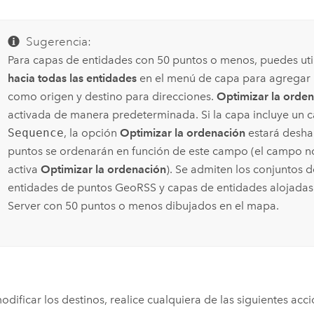
Sugerencia:
Para capas de entidades con 50 puntos o menos, puedes uti
hacia todas las entidades
en el menú de capa para agregar 
como origen y destino para direcciones.
Optimizar la orde
activada de manera predeterminada. Si la capa incluye un
Sequence
, la opción
Optimizar la ordenación
estará deshab
puntos se ordenarán en función de este campo (el campo no s
activa
Optimizar la ordenación
). Se admiten los conjuntos 
entidades de puntos GeoRSS y capas de entidades alojadas
Server
con 50 puntos o menos dibujados en el mapa.
odificar los destinos, realice cualquiera de las siguientes acc