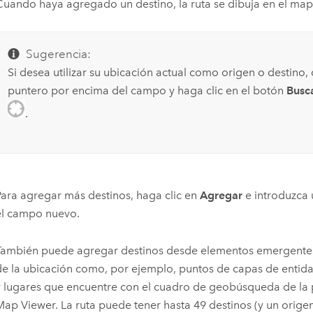
Cuando haya agregado un destino, la ruta se dibuja en el map
Sugerencia:
Si desea utilizar su ubicación actual como origen o destino,
puntero por encima del campo y haga clic en el botón
Busc
.
Para agregar más destinos, haga clic en
Agregar
e introduzca 
el campo nuevo.
También puede agregar destinos desde elementos emergente
de la ubicación como, por ejemplo, puntos de capas de entida
y lugares que encuentre con el cuadro de geobúsqueda de la p
Map Viewer
. La ruta puede tener hasta 49 destinos (y un origen