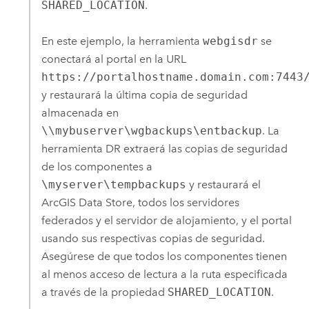
SHARED_LOCATION
.
En este ejemplo, la herramienta
webgisdr
se
conectará al portal en la URL
https://portalhostname.domain.com:7443
y restaurará la última copia de seguridad
almacenada en
\\mybuserver\wgbackups\entbackup
. La
herramienta DR extraerá las copias de seguridad
de los componentes a
\myserver\tempbackups
y restaurará el
ArcGIS Data Store
, todos los servidores
federados y el servidor de alojamiento, y el portal
usando sus respectivas copias de seguridad.
Asegúrese de que todos los componentes tienen
al menos acceso de lectura a la ruta especificada
a través de la propiedad
SHARED_LOCATION
.