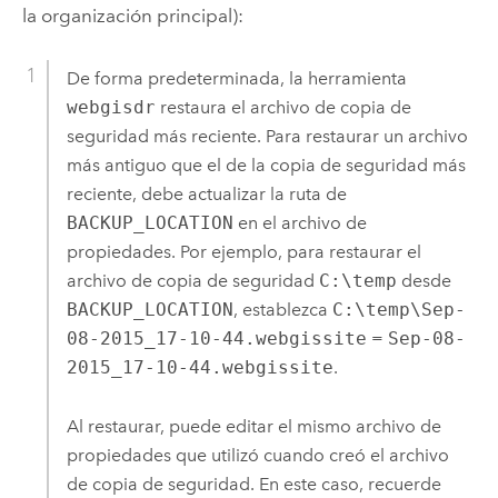
la organización principal):
De forma predeterminada, la herramienta
webgisdr
restaura el archivo de copia de
seguridad más reciente. Para restaurar un archivo
más antiguo que el de la copia de seguridad más
reciente, debe actualizar la ruta de
BACKUP_LOCATION
en el archivo de
propiedades.
Por ejemplo, para restaurar el
archivo de copia de seguridad
C:\temp
desde
BACKUP_LOCATION
, establezca
C:\temp\Sep-
08-2015_17-10-44.webgissite
=
Sep-08-
2015_17-10-44.webgissite
.
Al restaurar, puede editar el mismo archivo de
propiedades que utilizó cuando creó el archivo
de copia de seguridad. En este caso, recuerde