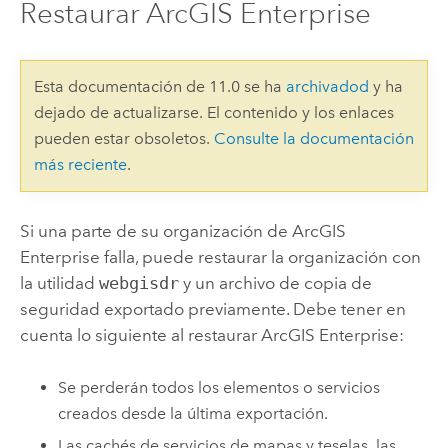
Restaurar ArcGIS Enterprise
Esta documentación de 11.0 se ha
archivadod
y ha
dejado de actualizarse. El contenido y los enlaces
pueden estar obsoletos.
Consulte la documentación
más reciente
.
Si una parte de su organización de
ArcGIS
Enterprise
falla, puede restaurar la organización con
la utilidad
webgisdr
y un archivo de copia de
seguridad exportado previamente. Debe tener en
cuenta lo siguiente al restaurar
ArcGIS Enterprise
:
Se perderán todos los elementos o servicios
creados desde la última exportación.
Las cachés de servicios de mapas y teselas, las