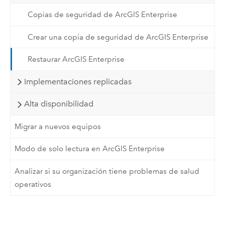
Copias de seguridad de ArcGIS Enterprise
Crear una copia de seguridad de ArcGIS Enterprise
Restaurar ArcGIS Enterprise
Implementaciones replicadas
Alta disponibilidad
Migrar a nuevos equipos
Modo de solo lectura en ArcGIS Enterprise
Analizar si su organización tiene problemas de salud
operativos