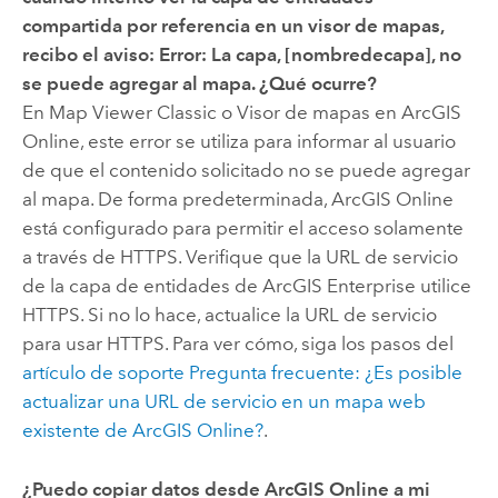
compartida por referencia en un visor de mapas,
recibo el aviso:
Error: La capa, [nombredecapa], no
se puede agregar al mapa
. ¿Qué ocurre?
En
Map Viewer Classic
o
Visor de mapas
en
ArcGIS
Online
, este error se utiliza para informar al usuario
de que el contenido solicitado no se puede agregar
al mapa. De forma predeterminada,
ArcGIS Online
está configurado para permitir el acceso solamente
a través de HTTPS. Verifique que la URL de servicio
de la capa de entidades de
ArcGIS Enterprise
utilice
HTTPS. Si no lo hace, actualice la URL de servicio
para usar HTTPS. Para ver cómo, siga los pasos del
artículo de soporte Pregunta frecuente: ¿Es posible
actualizar una URL de servicio en un mapa web
existente de ArcGIS Online?
.
¿Puedo copiar datos desde
ArcGIS Online
a mi