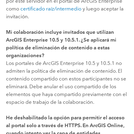
por este servidor en el portal de
ArcGIS Enterprise
como
certificado raíz/intermedio
y luego aceptar la
invitación.
Mi colaboración incluye invitados que utilizan
ArcGIS Enterprise
10.5
y
10.5.1
. ¿Se aplicará mi
política de eliminación de contenido a estas
organizaciones?
Los portales de
ArcGIS Enterprise
10.5
y
10.5.1
no
admiten la política de eliminación de contenido. El
contenido compartido con estos participantes no se
eliminará. Debe anular el uso compartido de los
elementos que haya compartido previamente con el
espacio de trabajo de la colaboración.
He deshabilitado la opción para permitir el acceso
al portal solo a través de HTTPS. En
ArcGIS Online
,
cuando intento ver la capa de entidades