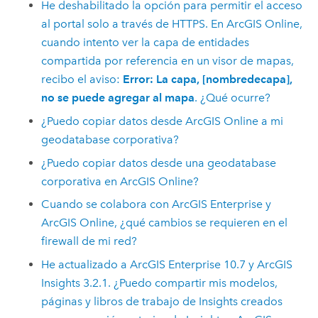
He deshabilitado la opción para permitir el acceso
al portal solo a través de HTTPS. En
ArcGIS Online
,
cuando intento ver la capa de entidades
compartida por referencia en un visor de mapas,
recibo el aviso:
Error: La capa, [nombredecapa],
no se puede agregar al mapa
. ¿Qué ocurre?
¿Puedo copiar datos desde
ArcGIS Online
a mi
geodatabase corporativa?
¿Puedo copiar datos desde una geodatabase
corporativa en
ArcGIS Online
?
Cuando se colabora con
ArcGIS Enterprise
y
ArcGIS Online
, ¿qué cambios se requieren en el
firewall de mi red?
He actualizado a
ArcGIS Enterprise
10.7 y
ArcGIS
Insights
3.2.1. ¿Puedo compartir mis modelos,
páginas y libros de trabajo de
Insights
creados