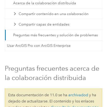
Acerca de la colaboración distribuida
Compartir contenido en una colaboración
Compartir capas de entidades
Preguntas más frecuentes y solución de problemas
Usar ArcGIS Pro con ArcGIS Enterprise
Preguntas frecuentes acerca de
la colaboración distribuida
Esta documentación de 11.0 se ha
archivadod
y ha
dejado de actualizarse. El contenido y los enlaces