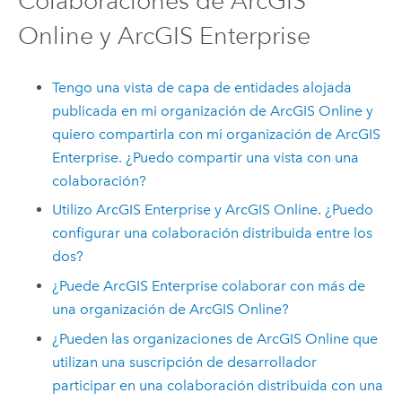
Colaboraciones de
ArcGIS
Online
y
ArcGIS Enterprise
Tengo una vista de capa de entidades alojada
publicada en mi organización de
ArcGIS Online
y
quiero compartirla con mi organización de
ArcGIS
Enterprise
. ¿Puedo compartir una vista con una
colaboración?
Utilizo
ArcGIS Enterprise
y
ArcGIS Online
. ¿Puedo
configurar una colaboración distribuida entre los
dos?
¿Puede
ArcGIS Enterprise
colaborar con más de
una organización de
ArcGIS Online
?
¿Pueden las organizaciones de
ArcGIS Online
que
utilizan una suscripción de desarrollador
participar en una colaboración distribuida con una