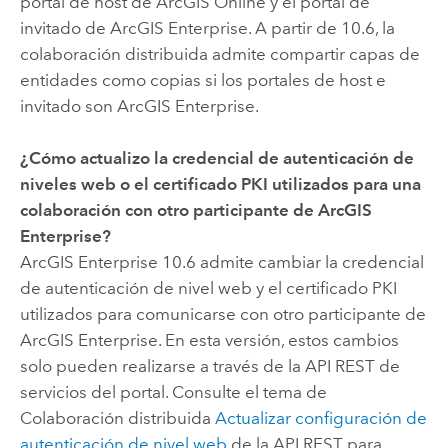
portal de host de
ArcGIS Online
y el portal de
invitado de
ArcGIS Enterprise
. A partir de
10.6
, la
colaboración distribuida
admite compartir capas de
entidades como copias si los portales de host e
invitado son
ArcGIS Enterprise
.
¿Cómo actualizo la credencial de autenticación de
niveles web o el certificado PKI utilizados para una
colaboración con otro participante de
ArcGIS
Enterprise
?
ArcGIS Enterprise
10.6
admite cambiar la credencial
de autenticación de nivel web y el certificado PKI
utilizados para comunicarse con otro participante de
ArcGIS Enterprise
.
En esta versión, estos
cambios
solo pueden realizarse a través de la API REST de
servicios del portal. Consulte el tema de
Colaboración distribuida
Actualizar configuración de
autenticación de nivel web
de la API REST para