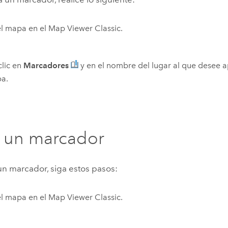
el mapa en el
Map Viewer Classic
.
lic en
Marcadores
y en el nombre del lugar al que desee a
pa.
 un marcador
un marcador, siga estos pasos:
el mapa en el
Map Viewer Classic
.