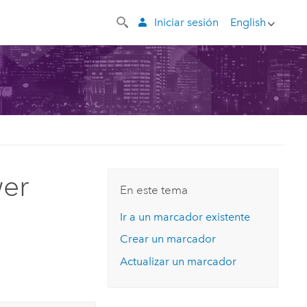
Iniciar sesión
English
wer
En este tema
Ir a un marcador existente
Crear un marcador
Actualizar un marcador