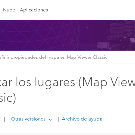
Nube
Aplicaciones
finir propiedades del mapa en Map Viewer Classic
ar los lugares (Map Vie
sic)
1
|
|
Archivo de ayuda
Otras versiones