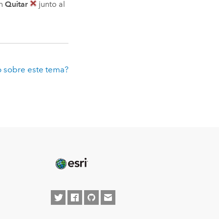
en
Quitar
junto al
 sobre este tema?