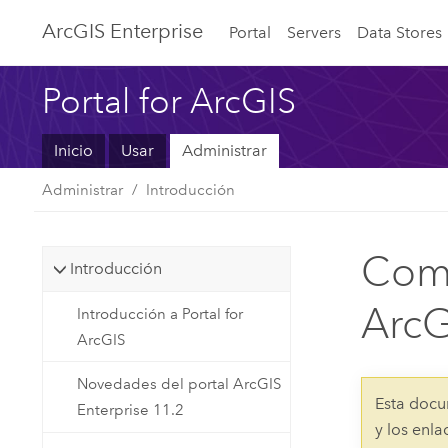
ArcGIS Enterprise
Portal
Servers
Data Stores
Portal for ArcGIS
Inicio
Usar
Administrar
Administrar
Introducción
Comp
Introducción
ArcG
Introducción a Portal for
ArcGIS
Novedades del portal ArcGIS
Esta docu
Enterprise 11.2
y los enl