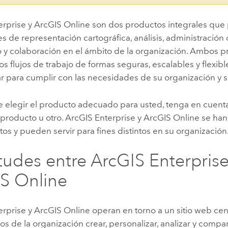
erprise
y
ArcGIS Online
son dos productos integrales que
 de representación cartográfica, análisis, administración 
 y colaboración en el ámbito de la organización. Ambos 
os flujos de trabajo de formas seguras, escalables y flexi
ar para cumplir con las necesidades de su organización y 
de elegir el producto adecuado para usted, tenga en cuent
 producto u otro.
ArcGIS Enterprise
y
ArcGIS Online
se han
ntos y pueden servir para fines distintos en su organización
itudes entre
ArcGIS Enterpris
S Online
erprise
y
ArcGIS Online
operan en torno a un sitio web cen
s de la organización crear, personalizar, analizar y compar