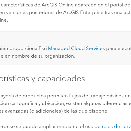
 características de
ArcGIS Online
aparecen en el portal d
en versiones posteriores de
ArcGIS Enterprise
tras una act
ine
.
ién proporciona
Esri
Managed Cloud Services
para ejecu
se
en nombre de su organización.
erísticas y capacidades
mayoría de productos permiten flujos de trabajo básicos e
ión cartográfica y ubicación, existen algunas diferencias 
s avanzadas (o adicionales) de las que dispone.
erprise
se puede ampliar mediante el uso de
roles de ser