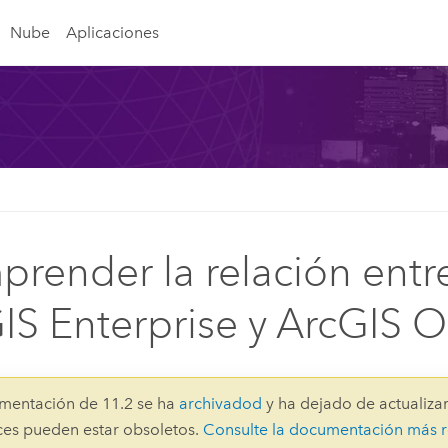
Nube
Aplicaciones
render la relación entr
IS Enterprise y ArcGIS O
mentación de 11.2 se ha
archivadod
y ha dejado de actualizar
aces pueden estar obsoletos.
Consulte la documentación más r