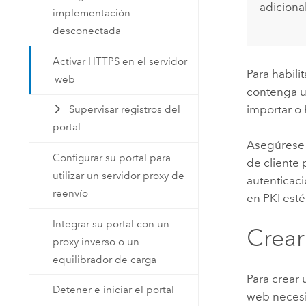
adicional
implementación
desconectada
Activar HTTPS en el servidor
Para habili
web
contenga u
importar o
Supervisar registros del
portal
Asegúrese 
Configurar su portal para
de cliente 
utilizar un servidor proxy de
autenticaci
reenvío
en PKI esté
Integrar su portal con un
Crear
proxy inverso o un
equilibrador de carga
Para crear
Detener e iniciar el portal
web necesit