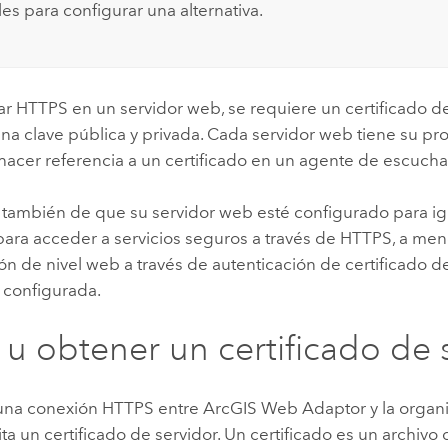
es para configurar una alternativa.
tar HTTPS en un servidor web, se requiere un certificado d
na clave pública y privada. Cada servidor web tiene su p
 hacer referencia a un certificado en un agente de escuch
también de que su servidor web esté configurado para ign
para acceder a servicios seguros a través de HTTPS, a men
ón de nivel web a través de autenticación de certificado d
 configurada.
 u obtener un certificado de 
 una conexión HTTPS entre
ArcGIS Web Adaptor
y la organi
a un certificado de servidor. Un certificado es un archivo 