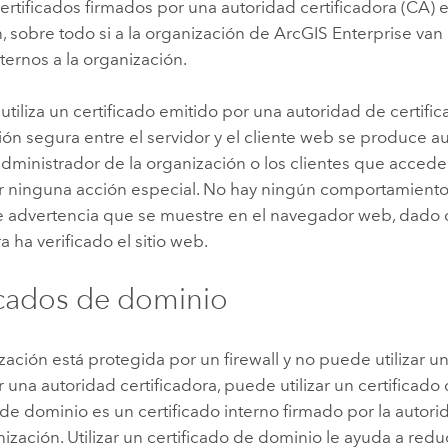
 certificados firmados por una autoridad certificadora (CA)
 sobre todo si a la organización de
ArcGIS Enterprise
van 
ternos a la organización.
tiliza un certificado emitido por una autoridad de certific
ón segura entre el servidor y el cliente web se produce 
administrador de la organización o los clientes que accede
ar ninguna acción especial. No hay ningún comportamiento
 advertencia que se muestre en el navegador web, dado q
a ha verificado el sitio web.
icados de dominio
ización está protegida por un firewall y no puede utilizar un
 una autoridad certificadora, puede utilizar un certificad
 de dominio es un certificado interno firmado por la autori
ización. Utilizar un certificado de dominio le ayuda a reduc