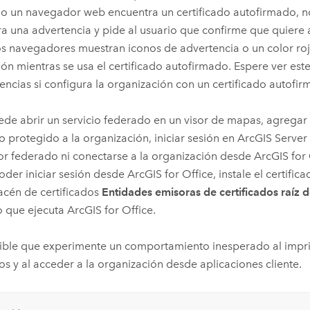
 un navegador web encuentra un certificado autofirmado, 
a una advertencia y pide al usuario que confirme que quiere a
 navegadores muestran iconos de advertencia o un color roj
ión mientras se usa el certificado autofirmado. Espere ver este
encias si configura la organización con un certificado autofir
de abrir un servicio federado en un visor de mapas, agregar
io protegido a la organización, iniciar sesión en
ArcGIS Serve
or federado ni conectarse a la organización desde
ArcGIS for 
oder iniciar sesión desde
ArcGIS for Office
, instale el certifi
acén de certificados
Entidades emisoras de certificados raíz 
o que ejecuta
ArcGIS for Office
.
ible que experimente un comportamiento inesperado al impri
os y al acceder a la organización desde aplicaciones cliente.