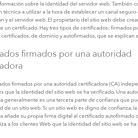
formación sobre la identidad del servidor web. También c
n técnica a utilizar a la hora de establecer un canal seguro 
n y el servidor web. El propietario del sitio web debe crear
e un certificado. Hay tres tipos de certificados: firmados 
certificados, de dominio y autofirmados, que se explican 
icados firmados por una autoridad
cadora
icados firmados por una autoridad certificadora (CA) inde
tes que la identidad del sitio web se ha verificado. Una aut
ora generalmente es una tercera parte de confianza que pu
d de un sitio web. Si un sitio web es digno de confianza, l
ra añade su propia firma digital al certificado autofirmado 
iza a los clientes Web que la identidad del sitio web se ha 