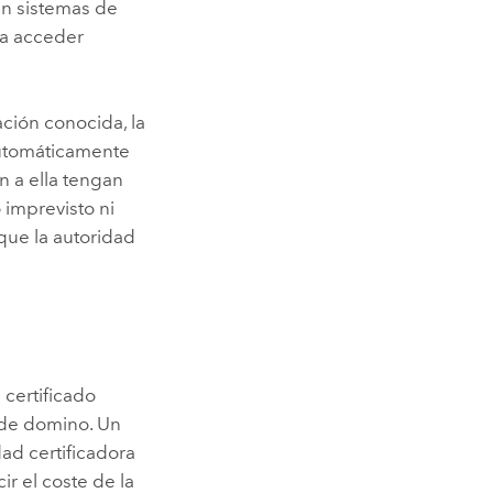
 en sistemas de
a acceder
ación conocida, la
automáticamente
n a ella tengan
 imprevisto ni
ue la autoridad
 certificado
o de domino. Un
dad certificadora
ir el coste de la