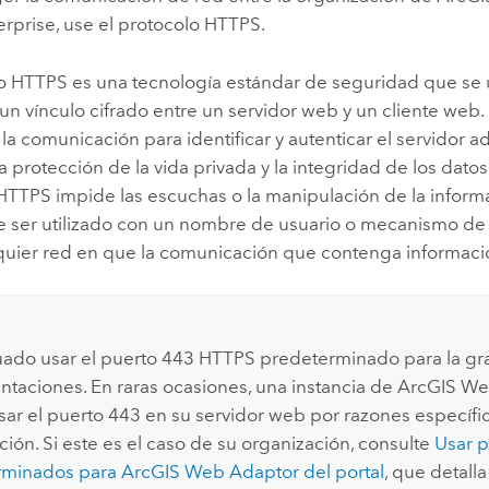
erprise
, use el protocolo HTTPS.
lo HTTPS es una tecnología estándar de seguridad que se u
un vínculo cifrado entre un servidor web y un cliente web. H
la comunicación para identificar y autenticar el servidor 
la protección de la vida privada y la integridad de los datos
TTPS impide las escuchas o la manipulación de la inform
be ser utilizado con un nombre de usuario o mecanismo de 
quier red en que la comunicación que contenga informació
ado usar el puerto 443 HTTPS predeterminado para la gr
taciones. En raras ocasiones, una instancia de
ArcGIS We
ar el puerto 443 en su servidor web por razones específic
ción. Si este es el caso de su organización, consulte
Usar p
rminados para
ArcGIS Web Adaptor
del portal
, que detall