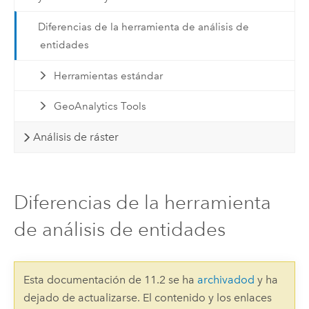
Diferencias de la herramienta de análisis de
entidades
Herramientas estándar
GeoAnalytics Tools
Análisis de ráster
Diferencias de la herramienta
de análisis de entidades
Esta documentación de 11.2 se ha
archivadod
y ha
dejado de actualizarse. El contenido y los enlaces