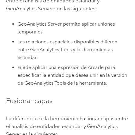
entre el análisis de entidades estándar y
GeoAnalytics Server
son las siguientes:
GeoAnalytics Server
permite aplicar uniones
temporales.
Las relaciones espaciales disponibles difieren
entre
GeoAnalytics Tools
y las herramientas
estándar.
Puede aplicar una expresión de
Arcade
para
especificar la entidad que desea unir en la versión
de
GeoAnalytics Tools
de la herramienta.
Fusionar capas
La diferencia de la herramienta Fusionar capas entre
el análisis de entidades estándar y
GeoAnalytics
Server
es la siguiente: