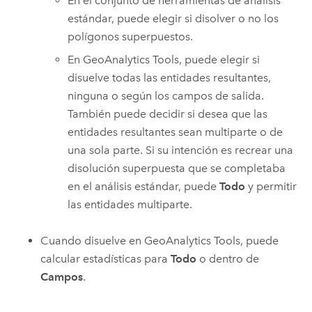
En el conjunto de herramientas de análisis
estándar, puede elegir si disolver o no los
polígonos superpuestos.
En
GeoAnalytics Tools
, puede elegir si
disuelve todas las entidades resultantes,
ninguna o según los campos de salida.
También puede decidir si desea que las
entidades resultantes sean multiparte o de
una sola parte. Si su intención es recrear una
disolución superpuesta que se completaba
en el análisis estándar, puede
Todo
y permitir
las entidades multiparte.
Cuando disuelve en
GeoAnalytics Tools
, puede
calcular estadísticas para
Todo
o dentro de
Campos
.