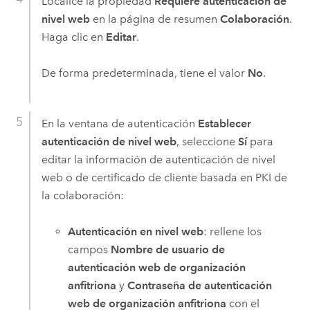
Localice la propiedad
Requiere autenticación de
nivel web
en la página de resumen
Colaboración
.
Haga clic en
Editar
.
De forma predeterminada, tiene el valor
No
.
En la ventana de autenticación
Establecer
autenticación de nivel web
, seleccione
Sí
para
editar la información de autenticación de nivel
web o de certificado de cliente basada en PKI de
la colaboración:
Autenticación en nivel web
: rellene los
campos
Nombre de usuario de
autenticación web de organización
anfitriona
y
Contraseña de autenticación
web de organización anfitriona
con el