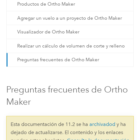
Productos de Ortho Maker
Agregar un vuelo a un proyecto de Ortho Maker
Visualizador de Ortho Maker
Realizar un cálculo de volumen de corte y relleno
Preguntas frecuentes de Ortho Maker
Preguntas frecuentes de Ortho
Maker
Esta documentación de 11.2 se ha
archivadod
y ha
dejado de actualizarse. El contenido y los enlaces