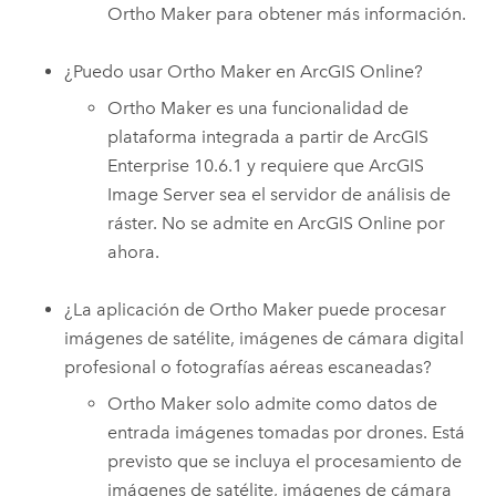
Ortho Maker
para obtener más información.
¿Puedo usar
Ortho Maker
en
ArcGIS Online
?
Ortho Maker
es una funcionalidad de
plataforma integrada a partir de
ArcGIS
Enterprise
10.6.1 y requiere que
ArcGIS
Image Server
sea el servidor de análisis de
ráster. No se admite en
ArcGIS Online
por
ahora.
¿La aplicación de
Ortho Maker
puede procesar
imágenes de satélite, imágenes de cámara digital
profesional o fotografías aéreas escaneadas?
Ortho Maker
solo admite como datos de
entrada imágenes tomadas por drones. Está
previsto que se incluya el procesamiento de
imágenes de satélite, imágenes de cámara