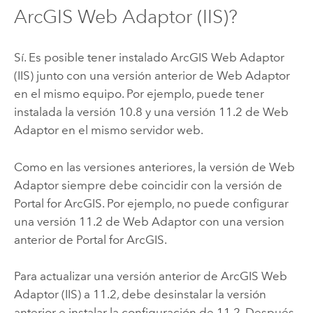
ArcGIS Web Adaptor (IIS)
?
Sí. Es posible tener instalado ArcGIS Web Adaptor
(IIS) junto con una versión anterior de Web Adaptor
en el mismo equipo. Por ejemplo, puede tener
instalada la versión 10.8 y una versión
11.2
de Web
Adaptor en el mismo servidor web.
Como en las versiones anteriores, la versión de Web
Adaptor siempre debe coincidir con la versión de
Portal for ArcGIS
. Por ejemplo, no puede configurar
una versión
11.2
de Web Adaptor con una version
anterior de
Portal for ArcGIS
.
Para actualizar una versión anterior de
ArcGIS Web
Adaptor (IIS)
a
11.2
, debe desinstalar la versión
anterior e instalar la configuración de
11.2
. Después