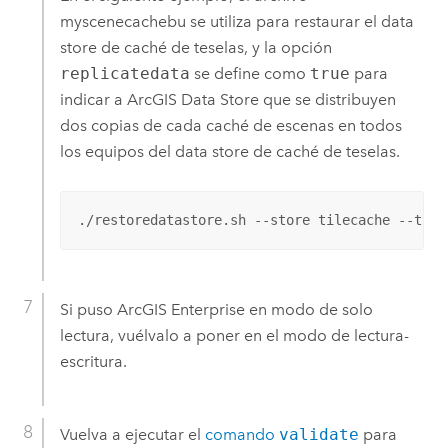
myscenecachebu se utiliza para restaurar el data
store de caché de teselas, y la opción
replicatedata
se define como
true
para
indicar a
ArcGIS Data Store
que se distribuyen
dos copias de cada caché de escenas en todos
los equipos del data store de caché de teselas.
./restoredatastore.sh --store tilecache --targ
Si puso
ArcGIS Enterprise
en modo de solo
lectura, vuélvalo a poner en el modo de lectura-
escritura.
Vuelva a ejecutar el
comando
validate
para