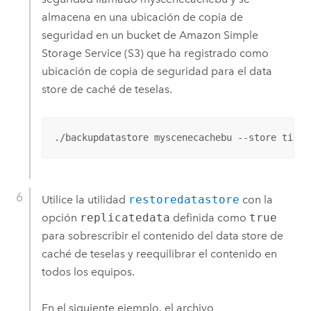
almacena en una ubicación de copia de
seguridad en un bucket de
Amazon Simple
Storage Service (S3)
que ha registrado como
ubicación de copia de seguridad para el data
store de caché de teselas.
./backupdatastore myscenecachebu --store tilec
Utilice la utilidad
restoredatastore
con la
opción
replicatedata
definida como
true
para sobrescribir el contenido del data store de
caché de teselas y reequilibrar el contenido en
todos los equipos.
En el siguiente ejemplo, el archivo