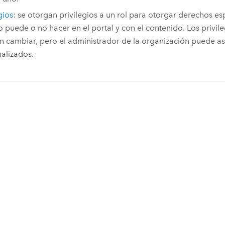
gios
: se otorgan privilegios a un rol para otorgar derechos es
o puede o no hacer en el portal y con el contenido. Los privi
 cambiar, pero el administrador de la organización puede asig
alizados.