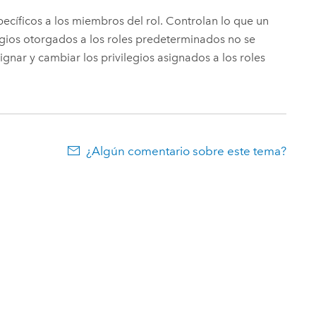
pecíficos a los miembros del rol. Controlan lo que un
legios otorgados a los roles predeterminados no se
nar y cambiar los privilegios asignados a los roles
¿Algún comentario sobre este tema?