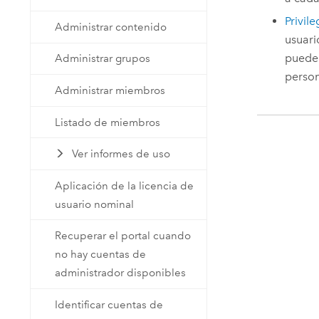
Privile
Administrar contenido
usuari
pueden
Administrar grupos
person
Administrar miembros
Listado de miembros
Ver informes de uso
Aplicación de la licencia de
usuario nominal
Recuperar el portal cuando
no hay cuentas de
administrador disponibles
Identificar cuentas de