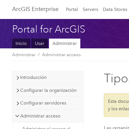
ArcGIS Enterprise
Portal
Servers
Data Stores
Portal for ArcGIS
Inicio
Usar
Administrar
Administrar
Administrar acceso
Tipo
Introducción
Configurar la organización
Esta docu
Configurar servidores
y los enl
Administrar acceso
Las organiz
Administrar el acceso al