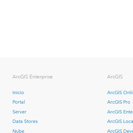
ArcGIS Enterprise
ArcGIS
Inicio
ArcGIS Onl
Portal
ArcGIS Pro
Server
ArcGIS Ente
Data Stores
ArcGIS Loca
Nube
ArcGIS Dev