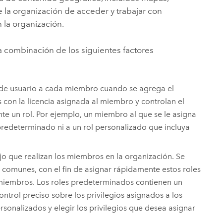
 la organización de acceder y trabajar con
 la organización.
combinación de los siguientes factores
o de usuario a cada miembro cuando se agrega el
 con la licencia asignada al miembro y controlan el
te un rol. Por ejemplo, un miembro al que se le asigna
predeterminado ni a un rol personalizado que incluya
ajo que realizan los miembros en la organización. Se
comunes, con el fin de asignar rápidamente estos roles
 miembros. Los roles predeterminados contienen un
ontrol preciso sobre los privilegios asignados a los
sonalizados y elegir los privilegios que desea asignar