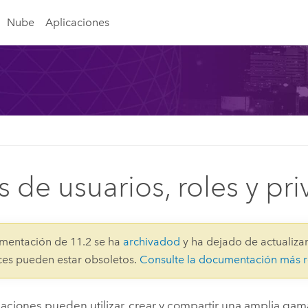
Nube
Aplicaciones
s de usuarios, roles y pri
mentación de 11.2 se ha
archivadod
y ha dejado de actualizar
aces pueden estar obsoletos.
Consulte la documentación más r
aciones pueden utilizar, crear y compartir una amplia ga