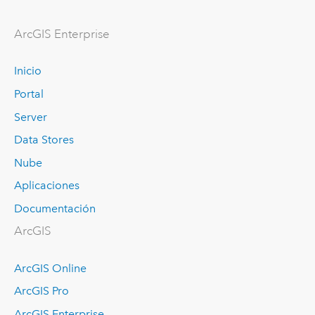
ArcGIS Enterprise
Inicio
Portal
Server
Data Stores
Nube
Aplicaciones
Documentación
ArcGIS
ArcGIS Online
ArcGIS Pro
ArcGIS Enterprise