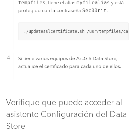
tempfiles
, tiene el alias
myfilealias
y está
protegido con la contraseña
Sec00rit
.
./updatesslcertificate.sh /usr/tempfiles/casig
Si tiene varios equipos de
ArcGIS Data Store
,
actualice el certificado para cada uno de ellos.
Verifique que puede acceder al
asistente Configuración del Data
Store