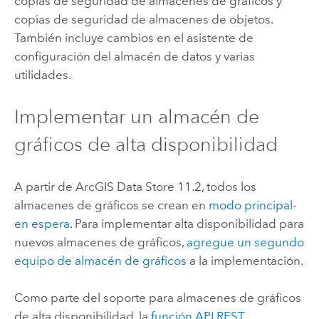
copias de seguridad de almacenes de gráficos y
copias de seguridad de almacenes de objetos.
También incluye cambios en el asistente de
configuración del almacén de datos y varias
utilidades.
Implementar un almacén de
gráficos de alta disponibilidad
A partir de
ArcGIS Data Store
11.2, todos los
almacenes de gráficos se crean en
modo principal-
en espera
. Para implementar alta disponibilidad para
nuevos almacenes de gráficos,
agregue un segundo
equipo de almacén de gráficos
a la implementación.
Como parte del soporte para almacenes de gráficos
de alta disponibilidad, la
función API REST