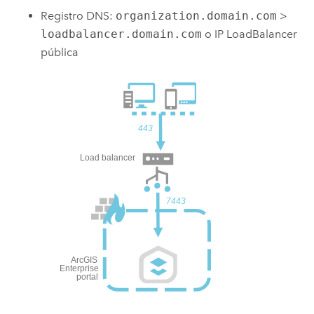
Registro DNS:
organization.domain.com
>
loadbalancer.domain.com
o IP LoadBalancer
pública