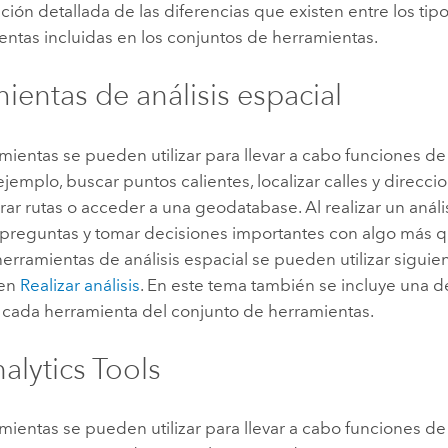
ción detallada de las diferencias que existen entre los tipo
entas incluidas en los conjuntos de herramientas.
ientas de análisis espacial
mientas se pueden utilizar para llevar a cabo funciones d
jemplo, buscar puntos calientes, localizar calles y direcci
rar rutas o acceder a una geodatabase. Al realizar un análi
preguntas y tomar decisiones importantes con algo más qu
 herramientas de análisis espacial se pueden utilizar sigui
 en
Realizar análisis
. En este tema también se incluye una d
 cada herramienta del conjunto de herramientas.
lytics Tools
mientas se pueden utilizar para llevar a cabo funciones de a