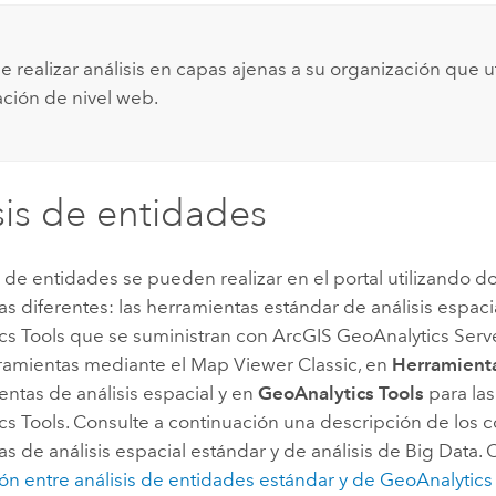
 realizar análisis en capas ajenas a su organización que ut
ación de nivel web.
sis de entidades
s de entidades se pueden realizar en el portal utilizando 
s diferentes: las herramientas estándar de análisis espacia
cs Tools
que se suministran con
ArcGIS GeoAnalytics Serv
rramientas mediante el
Map Viewer Classic
, en
Herramient
entas de análisis espacial y en
GeoAnalytics Tools
para la
cs Tools
. Consulte a continuación una descripción de los 
s de análisis espacial estándar y de análisis de Big Data.
n entre análisis de entidades estándar y de
GeoAnalytics