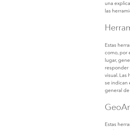
una explica
las herrami
Herram
Estas herra
como, por e
lugar, gene
responder 
visual. Las
se indican
general de
GeoAna
Estas herra