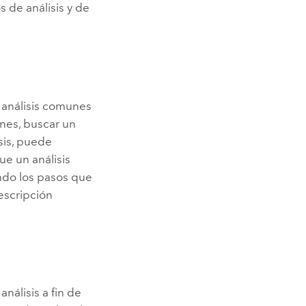
s de análisis y de
e análisis comunes
ones, buscar un
sis, puede
e un análisis
endo los pasos que
escripción
nálisis a fin de