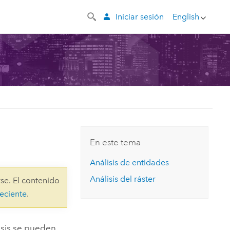
Iniciar sesión
English
En este tema
Análisis de entidades
Análisis del ráster
se. El contenido
eciente
.
lisis se pueden