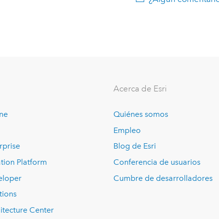
Acerca de Esri
ine
Quiénes somos
Empleo
rprise
Blog de Esri
tion Platform
Conferencia de usuarios
eloper
Cumbre de desarrolladores
tions
itecture Center