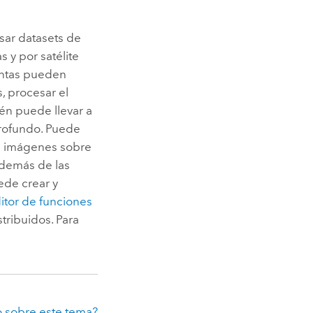
esar datasets de
 y por satélite
ientas pueden
, procesar el
ién puede llevar a
profundo. Puede
de imágenes sobre
Además de las
uede crear y
itor de funciones
tribuidos. Para
 sobre este tema?