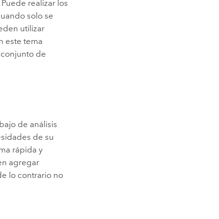
 Puede realizar los
cuando solo se
den utilizar
En este tema
 conjunto de
bajo de análisis
cesidades de su
ma rápida y
en agregar
e lo contrario no