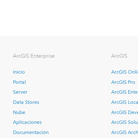
ArcGIS Enterprise
ArcGIS
Inicio
ArcGIS Onl
Portal
ArcGIS Pro
Server
ArcGIS Ente
Data Stores
ArcGIS Loca
Nube
ArcGIS Dev
Aplicaciones
ArcGIS Solu
Documentación
ArcGIS Arch