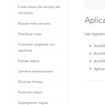
Crear áreas de tiempo de
recorrido
Aplic
Buscar más cercano
Las siguien
Planificar rutas
Conectar orígenes con
ArcGIS
destinos
ArcGIS
Extraer datos
ArcGI
Aplica
Generar teselaciones
Disolver límites
Fusionar capas
Superponer capas