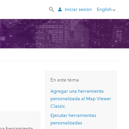
Iniciar sesión
English
s
En este tema
Agregar una herramienta
personalizada al
Map Viewer
Classic
Ejecutar herramientas
personalizadas
rna herramienta