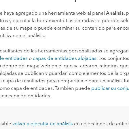
e haya agregado una herramienta web al panel
Análisis
, 
ros y ejecutar la herramienta. Las entradas se pueden se
apas de su mapa o puede examinar su contenido para encon
ilizar en el análisis.
resultantes de las herramientas personalizadas se agreg
de entidades
o
capas de entidades alojadas
. Los conjunto
en dentro del mapa web en el que se crearon, mientras que
alojadas se publican y guardan como elementos de la orga
a capa de resultados para compartirla o para un análisis fu
como capa de entidades. También puede
publicar su conj
 una capa de entidades.
sible
volver a ejecutar un análisis
en colecciones de entid