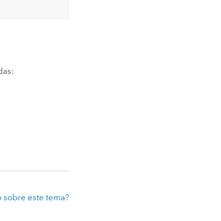
das:
 sobre este tema?