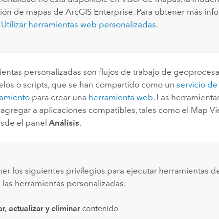
ción de mapas de
ArcGIS Enterprise
. Para obtener más inf
e
Utilizar herramientas web personalizadas
.
ientas personalizadas son flujos de trabajo de geoprocesa
os o scripts, que se han compartido como un
servicio de
amiento
para crear una
herramienta web
. Las herramienta
agregar a aplicaciones compatibles, tales como el
Map Vi
esde el panel
Análisis
.
r los siguientes privilegios para ejecutar herramientas de 
s las herramientas personalizadas:
r, actualizar y eliminar
contenido