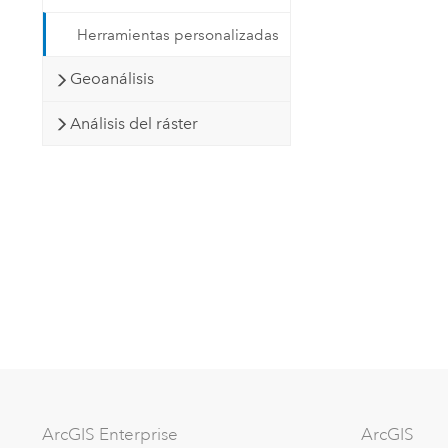
Herramientas personalizadas
Geoanálisis
Análisis del ráster
ArcGIS Enterprise
ArcGIS