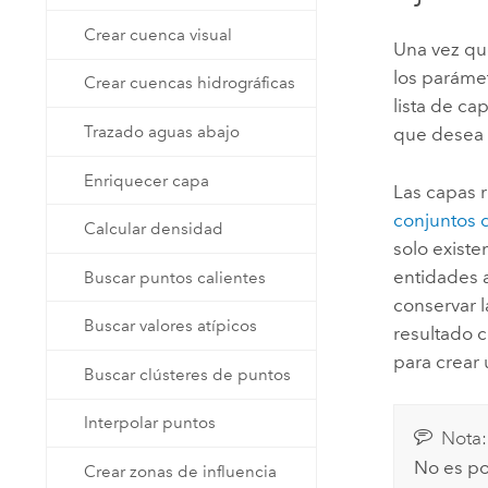
Crear cuenca visual
Una vez qu
los parámet
Crear cuencas hidrográficas
lista de c
Trazado aguas abajo
que desea ut
Enriquecer capa
Las capas 
conjuntos 
Calcular densidad
solo exist
entidades 
Buscar puntos calientes
conservar l
Buscar valores atípicos
resultado 
para crear
Buscar clústeres de puntos
Interpolar puntos
Nota:
No es po
Crear zonas de influencia