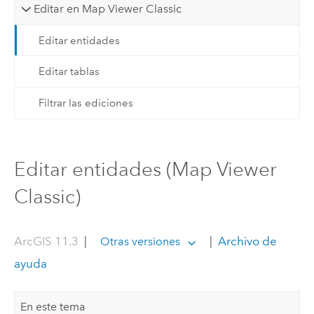
Editar en Map Viewer Classic
Editar entidades
Editar tablas
Filtrar las ediciones
Editar entidades (Map Viewer
Classic)
ArcGIS 11.3
|
|
Archivo de
Otras versiones
ayuda
En este tema