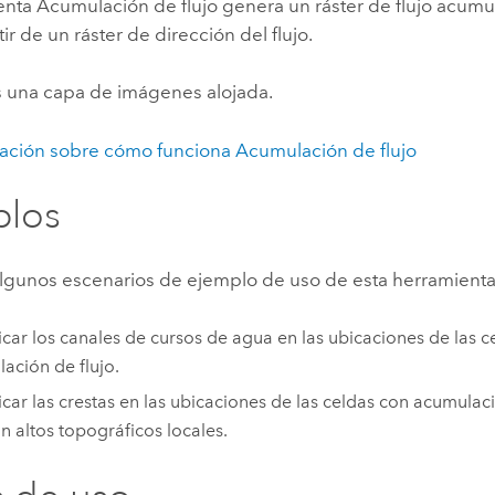
enta Acumulación de flujo genera un ráster de flujo acum
tir de un ráster de dirección del flujo.
es una capa de imágenes alojada.
ación sobre cómo funciona Acumulación de flujo
plos
algunos escenarios de ejemplo de uso de esta herramienta
ficar los canales de cursos de agua en las ubicaciones de las 
ación de flujo.
ficar las crestas en las ubicaciones de las celdas con acumulaci
n altos topográficos locales.