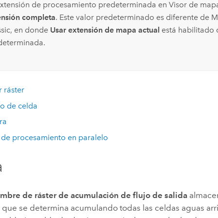
extensión de procesamiento predeterminada en
Visor de map
ensión completa
. Este valor predeterminado es diferente de
M
sic
, en donde
Usar extensión de mapa actual
está habilitado
determinada.
r ráster
o de celda
ra
 de procesamiento en paralelo
a
mbre de ráster de acumulación de flujo de salida
almacena
que se determina acumulando todas las celdas aguas arr