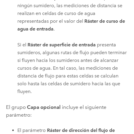
ningún sumidero, las mediciones de distancia se
realizan en celdas de curso de agua
representadas por el valor del
Ráster de curso de
agua de entrada
.
Si el
Ráster de superficie de entrada
presenta
sumideros, algunas rutas de flujo pueden terminar
si fluyen hacia los sumideros antes de alcanzar
cursos de agua. En tal caso, las mediciones de
distancia de flujo para estas celdas se calculan
solo hasta las celdas de sumidero hacia las que
fluyen.
El grupo
Capa opcional
incluye el siguiente
parámetro:
El parámetro
Ráster de dirección del flujo de