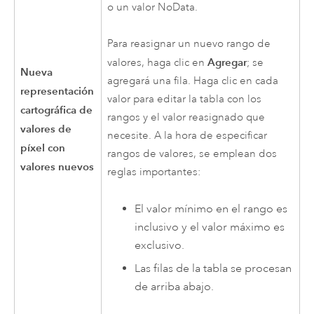
o un valor NoData.
Para reasignar un nuevo rango de
Agregar
valores, haga clic en
; se
Nueva
agregará una fila. Haga clic en cada
representación
valor para editar la tabla con los
cartográfica de
rangos y el valor reasignado que
valores de
necesite. A la hora de especificar
píxel con
rangos de valores, se emplean dos
valores nuevos
reglas importantes:
El valor mínimo en el rango es
inclusivo y el valor máximo es
exclusivo.
Las filas de la tabla se procesan
de arriba abajo.