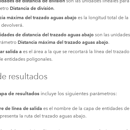
idades de distancia de división
son las unidades lineales para 
etro
Distancia de división
.
cia máxima del trazado aguas abajo
es la longitud total de la
 devolverá.
idades de distancia del trazado aguas abajo
son las unidades 
arámetro
Distancia máxima del trazado aguas abajo
.
ar salida a
es el área a la que se recortará la línea del trazado
e entidades poligonales.
e resultados
apa de resultados
incluye los siguientes parámetros:
 de línea de salida
es el nombre de la capa de entidades de 
presenta la ruta del trazado aguas abajo.