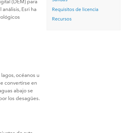
igital (DEM) para
 análisis, Esri ha
Requisitos de licencia
rológicos
Recursos
 lagos, océanos u
e convertirse en
aguas abajo se
por los desagües.