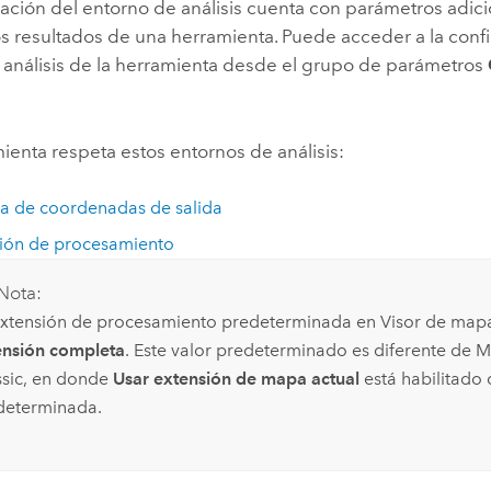
ración del entorno de análisis cuenta con parámetros adic
os resultados de una herramienta. Puede acceder a la conf
 análisis de la herramienta desde el grupo de parámetros
ienta respeta estos entornos de análisis:
a de coordenadas de salida
ión de procesamiento
Nota:
extensión de procesamiento predeterminada en
Visor de map
ensión completa
. Este valor predeterminado es diferente de
M
sic
, en donde
Usar extensión de mapa actual
está habilitado
determinada.