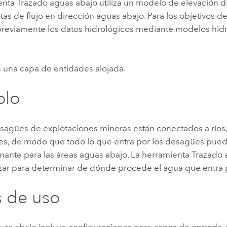
nta Trazado aguas abajo utiliza un modelo de elevación d
utas de flujo en dirección aguas abajo. Para los objetivos del
previamente los datos hidrológicos mediante modelos hid
s una capa de entidades alojada.
plo
agües de explotaciones mineras están conectados a ríos,
les, de modo que todo lo que entra por los desagües pued
nante para las áreas aguas abajo. La herramienta Trazado 
izar para determinar de dónde procede el agua que entra 
 de uso