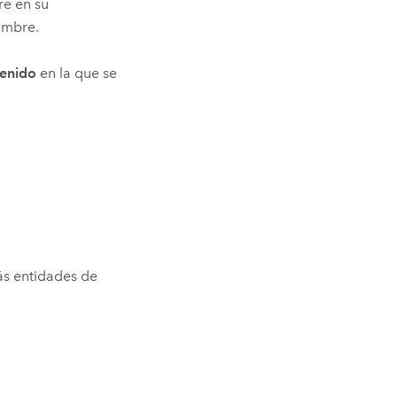
re en su
nombre.
tenido
en la que se
ás entidades de