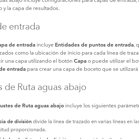
as abajo incluye configuraciones para capas de entrada, 
 y la capa de resultados.
e entrada
apa de entrada
incluye
Entidades de puntos de entrada
, 
izados como la ubicación de inicio para cada línea de traz
ir una capa utilizando el botón
Capa
o puede utilizar el b
de entrada
para crear una capa de boceto que se utilizar
s de Ruta aguas abajo
ustes de Ruta aguas abajo
incluye los siguientes parámet
cia de división
divide la línea de trazado en varias líneas en la
gitud proporcionada.