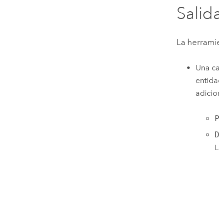
Salid
La herramie
Una ca
entida
adicio
L