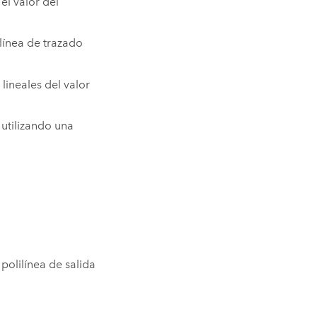
el valor del
 línea de trazado
lineales del valor
 utilizando una
polilínea de salida