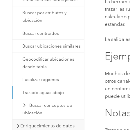
La herramie
trazar las r
Buscar por atributos y
calculado 
ubicación
estándar.
Buscar centroides
La salida e
Buscar ubicaciones similares
Ejem
Geocodificar ubicaciones
desde tabla
Muchos des
Localizar regiones
otros cana
un contami
Trazado aguas abajo
puede util
Buscar conceptos de
Notas
ubicación
Enriquecimiento de datos