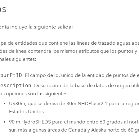
as
nta incluye la siguiente salida:
pa de entidades que contiene las líneas de trazado aguas ab
des de línea contendrá los mismos atributos que los puntos y
nales siguientes:
PourPtID
- El campo de Id. único de la entidad de puntos de 
Description
- Descripción de la base de datos de origen utili
as opciones son las siguientes:
US30m, que se deriva de 30m NHDPlusV2.1 para la región
Estados Unidos
90 m HydroSHEDS para el mundo entre 60 grados al norte
sur, más algunas áreas de Canadá y Alaska norte de 60 