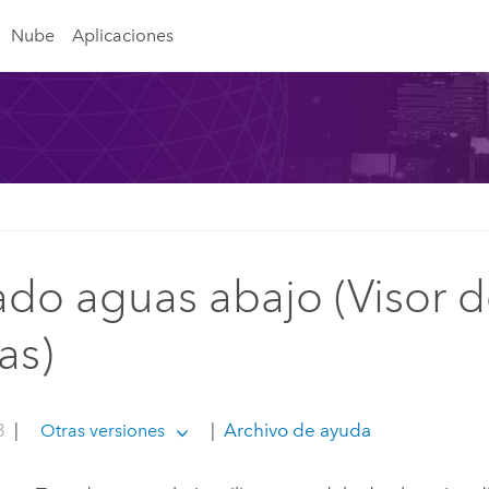
Nube
Aplicaciones
ado aguas abajo (Visor 
as)
3
|
|
Archivo de ayuda
Otras versiones