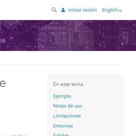
Iniciar sesión
English
de
En este tema
Ejemplo
Notas de uso
Limitaciones
Entornos
Salidas