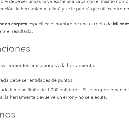
bre debe ser único. Si ya existe una capa con el mismo nomb
zación, la herramienta fallará y se le pedirá que utilice otro 
r en carpeta
especifica el nombre de una carpeta de
Mi con
rá el resultado.
aciones
las siguientes limitaciones a la herramienta:
rada debe ser entidades de puntos.
rada tiene un límite de 1.000 entidades. Si se proporcionan m
a, la herramienta devuelve un error y no se ejecuta.
rnos